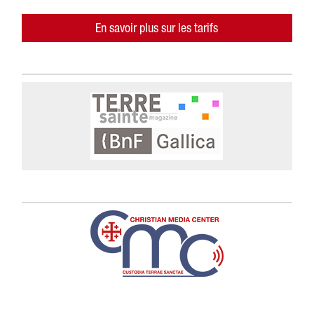
En savoir plus sur les tarifs