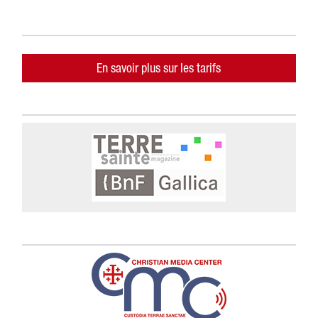
En savoir plus sur les tarifs