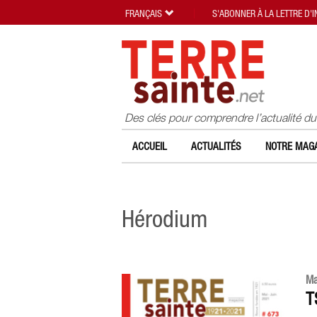
FRANÇAIS
S'ABONNER À LA LETTRE D'
Des clés pour comprendre l’actualité d
ACCUEIL
ACTUALITÉS
NOTRE MAGA
Hérodium
Ma
T