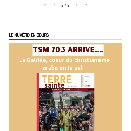
«
‹
2 / 2
›
»
LE NUMÉRO EN COURS