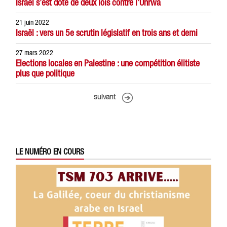
Israël s’est doté de deux lois contre l’Unrwa
21 juin 2022
Israël : vers un 5e scrutin législatif en trois ans et demi
27 mars 2022
Elections locales en Palestine : une compétition élitiste
plus que politique
suivant
LE NUMÉRO EN COURS