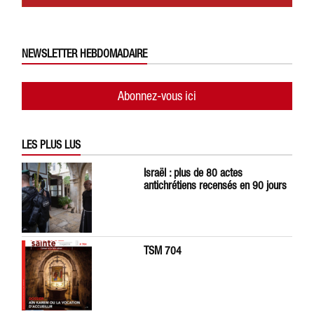
NEWSLETTER HEBDOMADAIRE
Abonnez-vous ici
LES PLUS LUS
Israël : plus de 80 actes
antichrétiens recensés en 90 jours
TSM 704