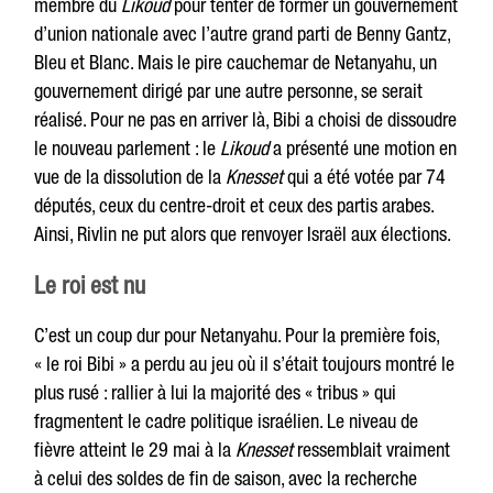
membre du
Likoud
pour tenter de former un gouvernement
d’union nationale avec l’autre grand parti de Benny Gantz,
Bleu et Blanc. Mais le pire cauchemar de Netanyahu, un
gouvernement dirigé par une autre personne, se serait
réalisé. Pour ne pas en arriver là, Bibi a choisi de dissoudre
le nouveau parlement : le
Likoud
a présenté une motion en
vue de la dissolution de la
Knesset
qui a été votée par 74
députés, ceux du centre-droit et ceux des partis arabes.
Ainsi, Rivlin ne put alors que renvoyer Israël aux élections.
Le roi est nu
C’est un coup dur pour Netanyahu. Pour la première fois,
« le roi Bibi » a perdu au jeu où il s’était toujours montré le
plus rusé : rallier à lui la majorité des « tribus » qui
fragmentent le cadre politique israélien. Le niveau de
fièvre atteint le 29 mai à la
Knesset
ressemblait vraiment
à celui des soldes de fin de saison, avec la recherche