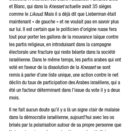
et Blanc, qui dans la
Knesset
actuelle avait 35 sièges
comme le
Likoud
. Mais il a déjà dit que Lieberman était
maintenant « de gauche » et ne voulait pas en savoir plus
sur lui. Il est certain que le politicien d’origine russe fera
tout pour porter les gallons de la mouvance laïque contre
les partis religieux, en introduisant dans la campagne
électorale une fracture qui reste béante dans la société
israélienne. Dans le même temps, les partis arabes qui ont
voté en faveur de la dissolution de la
Knesset
se sont
remis à parler d’une liste unique, une action contre le net
déclin du taux de participation des Arabes israéliens, qui a
été un facteur déterminant dans l’issue du vote il y a deux
mois.
Il ne fait aucun doute qu’il y a là un signe clair de malaise
dans la démocratie israélienne, aujourd’hui avec les os
brisés par la polarisation autour de sa propre personne que