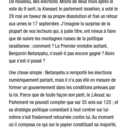
De nouveau, des élections. Moins de deux mois après le
vote du 9 avril, la
Knesset
, le parlement israélien, a voté le
29 mai en faveur de sa propre dissolution et fixé un retour
aux urnes le 17 septembre. J’imagine la surprise de la
plupart de nos lecteurs qui, à juste titre, ont mieux à faire
que de suivre les montagnes russes de la politique
israélienne : comment ? Le Premier ministre sortant,
Benjamin Netanyahu, n’avait-il pas encore gagné ? Alors
que s’est-il passé ?
Une chose simple : Netanyahu a remporté les élections
numériquement parlant, mais il n’a pas été en mesure de
former un gouvernement dans les conditions prévues par
la loi. Parce que de toute façon son parti, le
Likoud,
au
Parlement ne pouvait compter que sur 35 voix sur 120 ; et
sa stratégie politique consistant à tout centrer sur lui-
même s’est finalement retournée contre lui. Au moment
où il composa ce qui sur le papier constituait sa majorité,