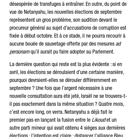
désespérée de transfuges à entraîner. En outre, du point de
vue de Netanyahu, les nouvelles élections de septembre
représentent un gros problème, son audition devant le
procureur général au sujet d’accusations de corruption est
fixée à début octobre. Et à ce stade, il ne pourra recourir à
aucune bouée de sauvetage offerte par des mesures
ad
personam
qu’il aurait pu faire adopter au Parlement.
La dernière question qui reste est la plus évidente : si en
avril, les élections se déroulaient d’une certaine manière,
pourquoi devraient-elles se dérouler différemment en
septembre ? Une fois que l’argent nécessaire à une
nouvelle consultation aura été jeté, Israël ne se trouvera-t-
il pas exactement dans la même situation ? Quatre mois,
c’est encore long, on verra. Netanyahu a déjà fait le
premier pas en lançant la fusion entre le
Likoud
et un
autre parti mineur qui avait obtenu 4 sièges aux dernières
élections : l’intention est claire : distancer l’alliance Bleu