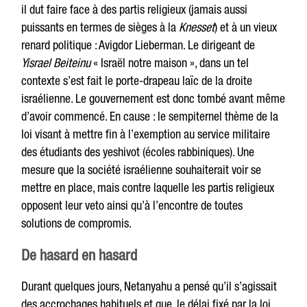
il dut faire face à des partis religieux (jamais aussi
puissants en termes de sièges à la
Knesset
) et à un vieux
renard politique : Avigdor Lieberman. Le dirigeant de
Yisrael Beiteinu
« Israël notre maison », dans un tel
contexte s’est fait le porte-drapeau laïc de la droite
israélienne. Le gouvernement est donc tombé avant même
d’avoir commencé. En cause : le sempiternel thème de la
loi visant à mettre fin à l’exemption au service militaire
des étudiants des yeshivot (écoles rabbiniques). Une
mesure que la société israélienne souhaiterait voir se
mettre en place, mais contre laquelle les partis religieux
opposent leur veto ainsi qu’à l’encontre de toutes
solutions de compromis.
De hasard en hasard
Durant quelques jours, Netanyahu a pensé qu’il s’agissait
des accrochages habituels et que, le délai fixé par la loi