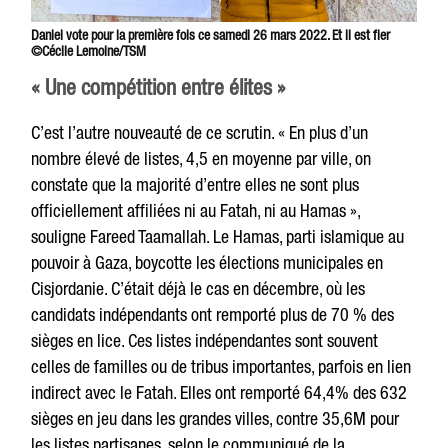
Daniel vote pour la première fois ce samedi 26 mars 2022. Et il est fier
©Cécile Lemoine/TSM
« Une compétition entre élites »
C’est l’autre nouveauté de ce scrutin. « En plus d’un
nombre élevé de listes, 4,5 en moyenne par ville, on
constate que la majorité d’entre elles ne sont plus
officiellement affiliées ni au Fatah, ni au Hamas »,
souligne Fareed Taamallah. Le Hamas, parti islamique au
pouvoir à Gaza, boycotte les élections municipales en
Cisjordanie. C’était déjà le cas en décembre, où les
candidats indépendants ont remporté plus de 70 % des
sièges en lice. Ces listes indépendantes sont souvent
celles de familles ou de tribus importantes, parfois en lien
indirect avec le Fatah. Elles ont remporté 64,4% des 632
sièges en jeu dans les grandes villes, contre 35,6M pour
les listes partisanes, selon le communiqué de la