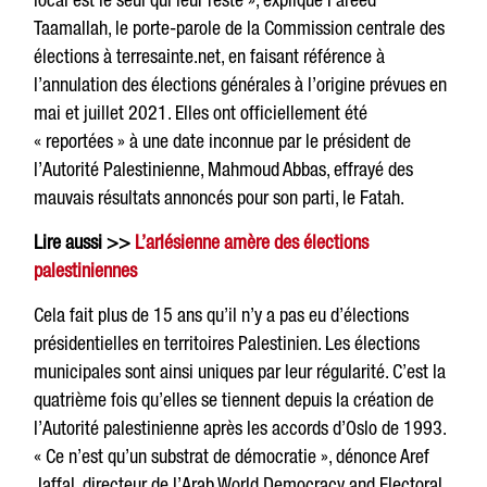
Taamallah, le porte-parole de la Commission centrale des
élections à terresainte.net, en faisant référence à
l’annulation des élections générales à l’origine prévues en
mai et juillet 2021. Elles ont officiellement été
« reportées » à une date inconnue par le président de
l’Autorité Palestinienne, Mahmoud Abbas, effrayé des
mauvais résultats annoncés pour son parti, le Fatah.
Lire aussi >>
L’arlésienne amère des élections
palestiniennes
Cela fait plus de 15 ans qu’il n’y a pas eu d’élections
présidentielles en territoires Palestinien. Les élections
municipales sont ainsi uniques par leur régularité. C’est la
quatrième fois qu’elles se tiennent depuis la création de
l’Autorité palestinienne après les accords d’Oslo de 1993.
« Ce n’est qu’un substrat de démocratie », dénonce Aref
Jaffal, directeur de l’Arab World Democracy and Electoral