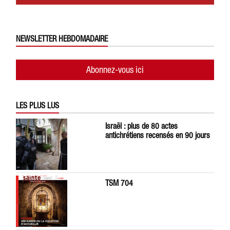
NEWSLETTER HEBDOMADAIRE
Abonnez-vous ici
LES PLUS LUS
Israël : plus de 80 actes
antichrétiens recensés en 90 jours
TSM 704