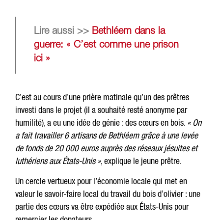
Lire aussi >>
Bethléem dans la
guerre: « C’est comme une prison
ici »
C’est au cours d’une prière matinale qu’un des prêtres
investi dans le projet (il a souhaité resté anonyme par
humilité), a eu une idée de génie : des cœurs en bois.
« On
a fait travailler 6 artisans de Bethléem grâce à une levée
de fonds de 20 000 euros auprès des réseaux jésuites et
luthériens aux États-Unis »
, explique le jeune prêtre.
Un cercle vertueux pour l’économie locale qui met en
valeur le savoir-faire local du travail du bois d’olivier : une
partie des cœurs va être expédiée aux États-Unis pour
remercier les donateurs.