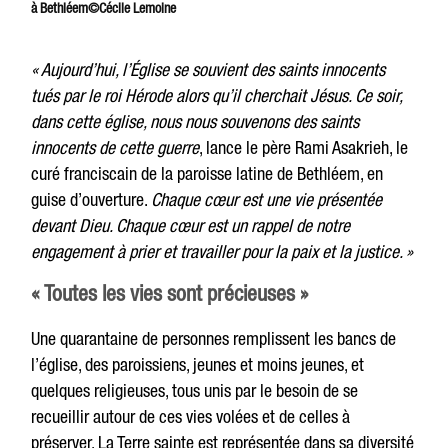
à Bethléem©Cécile Lemoine
«
Aujourd’hui, l’Église se souvient des saints innocents
tués par le roi Hérode alors qu’il cherchait Jésus. Ce soir,
dans cette église, nous nous souvenons des saints
innocents de cette guerre
, lance le père Rami Asakrieh, le
curé franciscain de la paroisse latine de Bethléem, en
guise d’ouverture.
Chaque cœur est une vie présentée
devant Dieu. Chaque cœur est un rappel de notre
engagement à prier et travailler pour la paix et la justice. »
« Toutes les vies sont précieuses »
Une quarantaine de personnes remplissent les bancs de
l’église, des paroissiens, jeunes et moins jeunes, et
quelques religieuses, tous unis par le besoin de se
recueillir autour de ces vies volées et de celles à
préserver. La Terre sainte est représentée dans sa diversité