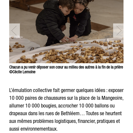
Chacun a pu venir déposer son cœur au milieu des autres à la fin de la prière
©Cécile Lemoine
L’émulation collective fait germer quelques idées : exposer
10 000 paires de chaussures sur la place de la Mangeoire,
allumer 10 000 bougies, accrocher 10 000 ballons ou
drapeaux dans les rues de Bethléem… Toutes se heurtent
aux mêmes problèmes logistiques, financier, pratiques et
aussi environnementaux.