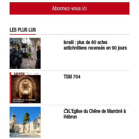
Abonnez-vous ici
LES PLUS LUS
Israël : plus de 80 actes
antichrétiens recensés en 90 jours
TSM 704
📺L’Eglise du Chêne de Mambré à
Hébron