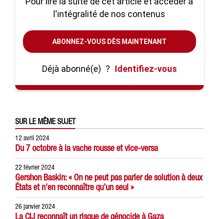
Pour lire la suite de cet article et accéder à
l'intégralité de nos contenus
ABONNEZ-VOUS DÈS MAINTENANT
Déjà abonné(e)
?
Identifiez-vous
SUR LE MÊME SUJET
12 avril 2024
Du 7 octobre à la vache rousse et vice-versa
22 février 2024
Gershon Baskin: « On ne peut pas parler de solution à deux
États et n’en reconnaître qu’un seul »
26 janvier 2024
La CIJ reconnaît un risque de génocide à Gaza