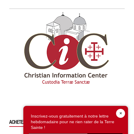
×
Inscrivez-vous gratuitement à notre lettre
ACHETEZ CE NUMÉRO
hebdomadaire pour ne rien rater de la Terre
Sainte !