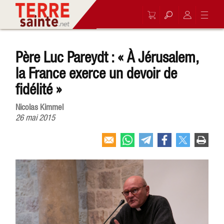
Père Luc Pareydt : « À Jérusalem,
la France exerce un devoir de
fidélité »
Nicolas Kimmel
26 mai 2015