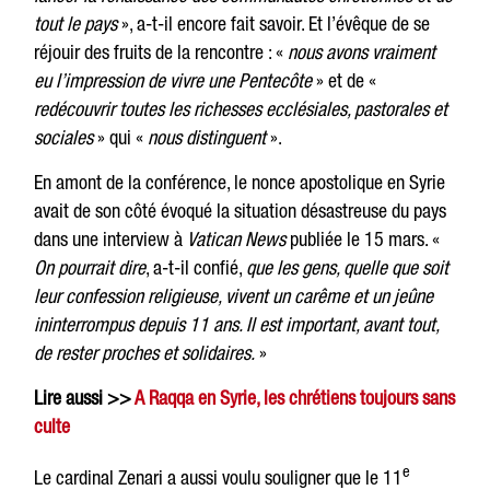
tout le pays
», a-t-il encore fait savoir. Et l’évêque de se
réjouir des fruits de la rencontre : «
nous avons vraiment
eu l’impression de vivre une Pentecôte
» et de «
redécouvrir toutes les richesses ecclésiales, pastorales et
sociales
» qui «
nous distinguent
».
En amont de la conférence, le nonce apostolique en Syrie
avait de son côté évoqué la situation désastreuse du pays
dans une interview à
Vatican News
publiée le 15 mars. «
On pourrait dire
, a-t-il confié,
que les gens, quelle que soit
leur confession religieuse, vivent un carême et un jeûne
ininterrompus depuis 11 ans. Il est important, avant tout,
de rester proches et solidaires.
»
Lire aussi >>
A Raqqa en Syrie, les chrétiens toujours sans
culte
e
Le cardinal Zenari a aussi voulu souligner que le 11