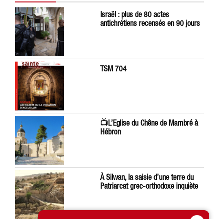
Israël : plus de 80 actes
antichrétiens recensés en 90 jours
TSM 704
📺L’Eglise du Chêne de Mambré à
Hébron
À Silwan, la saisie d’une terre du
Patriarcat grec-orthodoxe inquiète