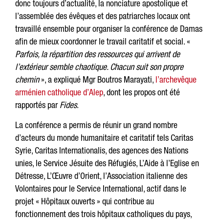
donc toujours d’actualité, la nonciature apostolique et
l’assemblée des évêques et des patriarches locaux ont
travaillé ensemble pour organiser la conférence de Damas
afin de mieux coordonner le travail caritatif et social. «
Parfois, la répartition des ressources qui arrivent de
l’extérieur semble chaotique. Chacun suit son propre
chemin
», a expliqué Mgr Boutros Marayati,
l’archevêque
arménien catholique d’Alep
, dont les propos ont été
rapportés par
Fides
.
La conférence a permis de réunir un grand nombre
d’acteurs du monde humanitaire et caritatif tels Caritas
Syrie, Caritas Internationalis, des agences des Nations
unies, le Service Jésuite des Réfugiés, L’Aide à l’Eglise en
Détresse, L’Œuvre d’Orient, l’Association italienne des
Volontaires pour le Service International, actif dans le
projet « Hôpitaux ouverts » qui contribue au
fonctionnement des trois hôpitaux catholiques du pays,