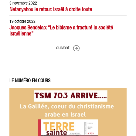
3 novembre 2022
Netanyahou le retour: Israël à droite toute
19 octobre 2022
Jacques Bendelac: “Le bibisme a fracturé la société
israélienne”
suivant
LE NUMÉRO EN COURS