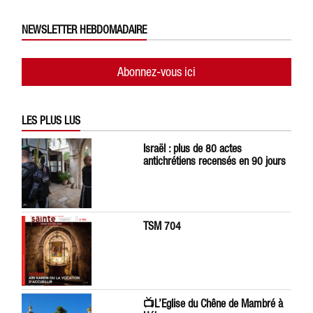
NEWSLETTER HEBDOMADAIRE
Abonnez-vous ici
LES PLUS LUS
Israël : plus de 80 actes
antichrétiens recensés en 90 jours
TSM 704
📺L’Eglise du Chêne de Mambré à