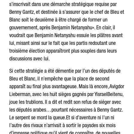
s’inscrivait dans une démarche stratégique requise par
Benny Gantz, et destinée à s’assurer que le chef de Bleu et
Blanc soit le deuxième à être chargé de former un
gouvernement, après Benjamin Netanyahu». En clair, il
voudrait que Benjamin Netanyahu essuie les plâtres avant
lui, misant ainsi sur le fait que les partis redoutant une
troisième élection apparaîtront plus souples dans leurs
discussions avec lui.
Si cette stratégie a été démentie par l’un des députés de
Bleu et Blanc, il n’empêche que la place de second
apparaît au final plus avantageuse. Mais là encore, Avigdor
Lieberman, avec les huit sièges gagnés par YisraelBeitenu,
joue les trublions. Il a dit et redit son refus de siéger avec
les députés arabes…pourtant nécessaires à Benny Gantz.
Le serpent se mord la queue.Et si d’aventure ni l’un ni
l’autre des rivaux n’arrivait à sortir le paysdes six mois
d’impasse politique qu’il vient de connaître, de nouvelles