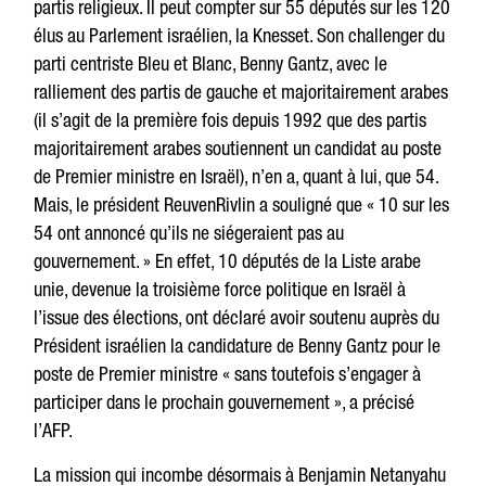
partis religieux. Il peut compter sur 55 députés sur les 120
élus au Parlement israélien, la Knesset. Son challenger du
parti centriste Bleu et Blanc, Benny Gantz, avec le
ralliement des partis de gauche et majoritairement arabes
(il s’agit de la première fois depuis 1992 que des partis
majoritairement arabes soutiennent un candidat au poste
de Premier ministre en Israël), n’en a, quant à lui, que 54.
Mais, le président ReuvenRivlin a souligné que « 10 sur les
54 ont annoncé qu’ils ne siégeraient pas au
gouvernement. » En effet, 10 députés de la Liste arabe
unie, devenue la troisième force politique en Israël à
l’issue des élections, ont déclaré avoir soutenu auprès du
Président israélien la candidature de Benny Gantz pour le
poste de Premier ministre « sans toutefois s’engager à
participer dans le prochain gouvernement », a précisé
l’AFP.
La mission qui incombe désormais à Benjamin Netanyahu