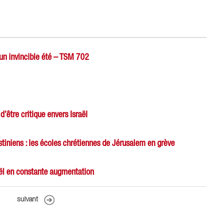
i un invincible été – TSM 702
d’être critique envers Israël
tiniens : les écoles chrétiennes de Jérusalem en grève
aël en constante augmentation
suivant