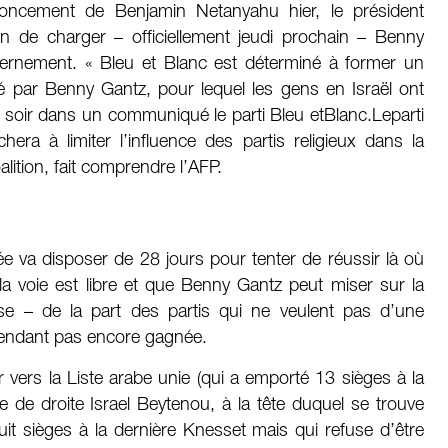
ncement de Benjamin Netanyahu hier, le président
ion de charger – officiellement jeudi prochain – Benny
ernement. « Bleu et Blanc est déterminé à former un
é par Benny Gantz, pour lequel les gens en Israël ont
di soir dans un communiqué le parti Bleu etBlanc.Leparti
chera à limiter l’influence des partis religieux dans la
ition, fait comprendre l’AFP.
ée va disposer de 28 jours pour tenter de réussir là où
a voie est libre et que Benny Gantz peut miser sur la
se – de la part des partis qui ne veulent pas d’une
cependant pas encore gagnée.
vers la Liste arabe unie (qui a emporté 13 sièges à la
te de droite Israel Beytenou, à la tête duquel se trouve
it sièges à la dernière Knesset mais qui refuse d’être