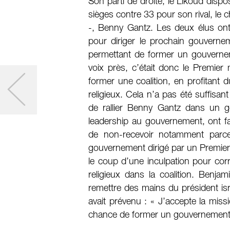
Son parti de droite, le Likoud disp
sièges contre 33 pour son rival, le c
-, Benny Gantz. Les deux élus ont
pour diriger le prochain gouverne
permettant de former un gouvernem
voix près, c’était donc le Premier 
former une coalition, en profitant d
religieux. Cela n’a pas été suffisa
de rallier Benny Gantz dans un 
leadership au gouvernement, ont fa
de non-recevoir notamment parce
gouvernement dirigé par un Premier
le coup d’une inculpation pour cor
religieux dans la coalition. Benja
remettre des mains du président isr
avait prévenu : « J’accepte la miss
chance de former un gouvernement,