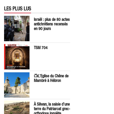
LES PLUS LUS
Israël : plus de 80 actes
antichrétiens recensés
en 90 jours
TSM 704
📺L’Eglise du Chêne de
Mambré à Hébron
À Silwan, la saisie d’une
terre du Patriarcat grec-
orthodoxe inquiète