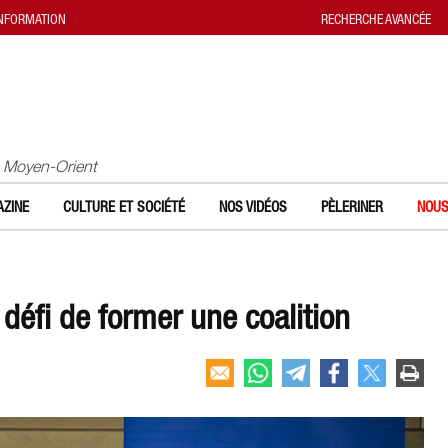
INFORMATION
RECHERCHE AVANCÉE
u Moyen-Orient
ZINE
CULTURE ET SOCIÉTÉ
NOS VIDÉOS
PÈLERINER
NOUS
défi de former une coalition