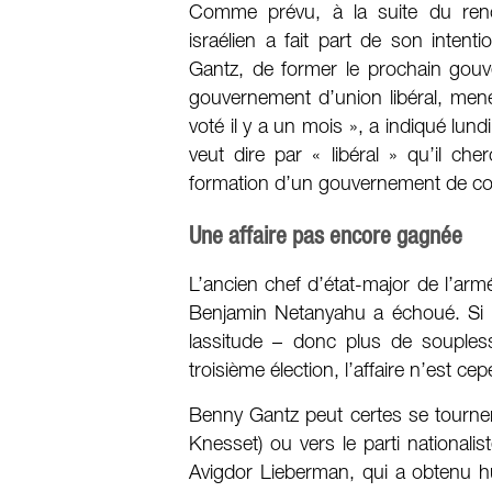
Comme prévu, à la suite du reno
israélien a fait part de son intent
Gantz, de former le prochain gouv
gouvernement d’union libéral, men
voté il y a un mois », a indiqué lun
veut dire par « libéral » qu’il cher
formation d’un gouvernement de coal
Une affaire pas encore gagnée
L’ancien chef d’état-major de l’arm
Benjamin Netanyahu a échoué. Si l
lassitude – donc plus de souples
troisième élection, l’affaire n’est 
Benny Gantz peut certes se tourner 
Knesset) ou vers le parti nationalis
Avigdor Lieberman, qui a obtenu hu