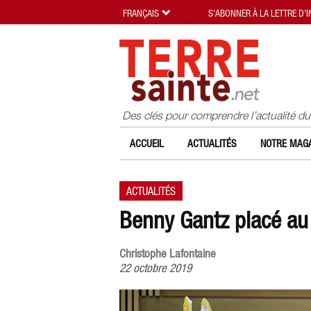
FRANÇAIS
S'ABONNER À LA LETTRE D'
Des clés pour comprendre l’actualité d
ACCUEIL
ACTUALITÉS
NOTRE MAGA
ACTUALITÉS
Benny Gantz placé au 
Christophe Lafontaine
22 octobre 2019