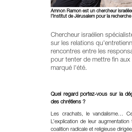
Amnon Ramon est un chercheur israélien s
l'Institut de Jérusalem pour la recherc
Chercheur israélien spéciali
sur les relations qu'entretienn
rencontres entre les responsab
pour tenter de mettre fin aux 
marqué l'été.
Quel regard portez-vous sur la dé
des chrétiens ?
Les crachats, le vandalisme… C
L’explication de leur augmentatio
coalition radicale et religieuse di