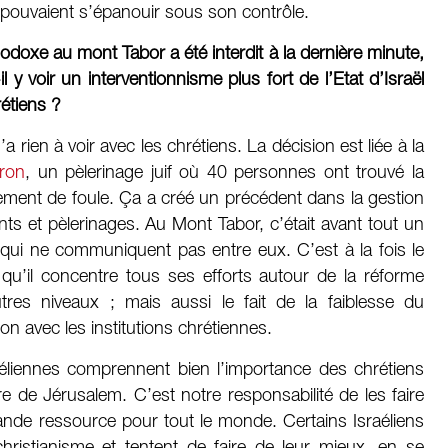
es pouvaient s’épanouir sous son contrôle.
odoxe au mont Tabor a été interdit à la dernière minute,
 y voir un interventionnisme plus fort de l’Etat d’Israël
étiens ?
rien à voir avec les chrétiens. La décision est liée à la
ron
, un pèlerinage juif où 40 personnes ont trouvé la
ement de foule. Ça a créé un précédent dans la gestion
s et pèlerinages. Au Mont Tabor, c’était avant tout un
 qui ne communiquent pas entre eux. C’est à la fois le
qu’il concentre tous ses efforts autour de la réforme
utres niveaux ; mais aussi le fait de la faiblesse du
n avec les institutions chrétiennes.
raéliennes comprennent bien l’importance des chrétiens
ire de Jérusalem. C’est notre responsabilité de les faire
ande ressource pour tout le monde. Certains Israéliens