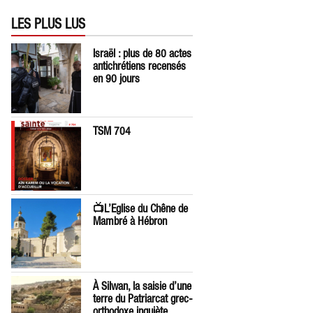
LES PLUS LUS
Israël : plus de 80 actes
antichrétiens recensés
en 90 jours
TSM 704
📺L’Eglise du Chêne de
Mambré à Hébron
À Silwan, la saisie d’une
terre du Patriarcat grec-
orthodoxe inquiète