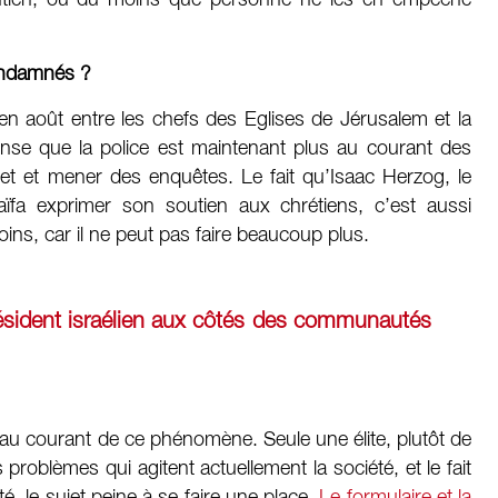
 soutien, ou du moins que personne ne les en empêche
condamnés ?
en août entre les chefs des Eglises de Jérusalem et la
ense que la police est maintenant plus au courant des
jet et mener des enquêtes. Le fait qu’Isaac Herzog, le
Haïfa exprimer son soutien aux chrétiens, c’est aussi
ins, car il ne peut pas faire beaucoup plus.
résident israélien aux côtés des communautés
 au courant de ce phénomène. Seule une élite, plutôt de
problèmes qui agitent actuellement la société, et le fait