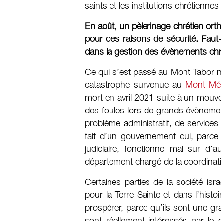
saints et les institutions chrétienn
En août, un pèlerinage chrétien orth
pour des raisons de sécurité. Faut-il
dans la gestion des évènements chr
Ce qui s’est passé au Mont Tabor n’a 
catastrophe survenue au
Mont Mé
mort en avril 2021 suite à un mouv
des foules lors de grands évènement
problème administratif, de services
fait d’un gouvernement qui, parce 
judiciaire, fonctionne mal sur d’a
département chargé de la coordinatio
Certaines parties de la société is
pour la Terre Sainte et dans l’histo
prospérer, parce qu’ils sont une gr