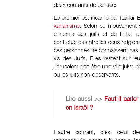
deux courants de pensées
Le premier est incarné par Itamar B
kahanisme
. Selon ce mouvement sio
ennemis des juifs et de l’Etat ju
conflictuelles entre les deux religi
ces personnes ne connaissent pas les
vis des Juifs. Elles restent sur le
Jérusalem doit être une ville juive d
ou les juifs non-observants.
Lire aussi >>
Faut-il parl
en Israël ?
L’autre courant, c’est celui de