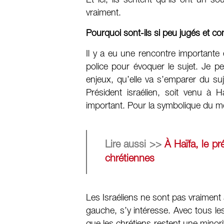
Et ici, ils sentent qu’ils ont un
vraiment.
Pourquoi sont-ils si peu jugés et 
Il y a eu une rencontre importante 
police pour évoquer le sujet. Je p
enjeux, qu’elle va s’emparer du su
Président israélien, soit venu à 
important. Pour la symbolique du mo
Lire aussi >>
À Haïfa, le p
chrétiennes
Les Israéliens ne sont pas vraiment
gauche, s’y intéresse. Avec tous les 