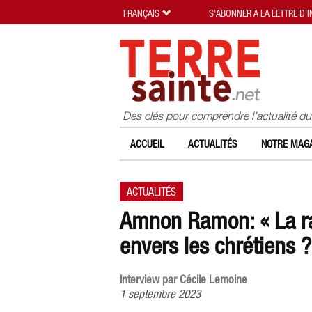
FRANÇAIS
S'ABONNER À LA LETTRE D'
Des clés pour comprendre l’actualité d
ACCUEIL
ACTUALITÉS
NOTRE MAGA
ACTUALITÉS
Amnon Ramon: « La ra
envers les chrétiens ?
Interview par Cécile Lemoine
1 septembre 2023