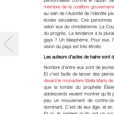
personnalités comme le rabbin Ta
membre de la coalition gouverneme
au sein de l’Autorité de l’identité j
écoles séculaires. Ces personnes 
selon eux du christianisme. La Cou
du progrès. La tendance à la plural
gays ? Un blasphème. Pour eux, l’Et
vision du pays est très étroite.
Les auteurs d’actes de haine sont
Nombre d’entre eux sont de jeunes 
Et c’est facile de lancer des pier
devant le monastère Stella Maris de
que la tombe du prophète Élisée
adolescents veulent montrer qu’ils 
peu un mouvement de contre-civil
dominant. C’est de leur âge, et en