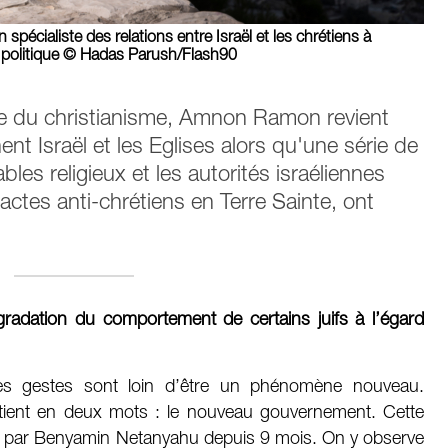
pécialiste des relations entre Israël et les chrétiens à
he politique © Hadas Parush/Flash90
ste du christianisme, Amnon Ramon revient
ent Israël et les Eglises alors qu'une série de
les religieux et les autorités israéliennes
actes anti-chrétiens en Terre Sainte, ont
gradation du comportement de certains juifs à l’égard
es gestes sont loin d’être un phénomène nouveau.
n tient en deux mots : le nouveau gouvernement. Cette
rigée par Benyamin Netanyahu depuis 9 mois. On y observe