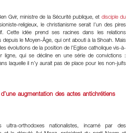
en Gvir, ministre de la Sécurité publique, et
disciple du
niste-religieux, le christianisme serait l’un des pires
if. Cette idée prend ses racines dans les relations
ons depuis le Moyen-Âge, qui ont abouti à la Shoah. Mais
 évolutions de la position de l’Eglise catholique vis-à-
ur ligne, qui se décline en une série de convictions :
ans laquelle il n’y aurait pas de place pour les non-juifs
er d’une augmentation des actes antichrétiens
s ultra-orthodoxes nationalistes, incarné par des