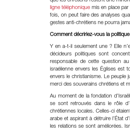
que les chrétiens restent une minorit
ligne téléphonique
mis en place pa
fois, on peut faire des analyses q
gestes anti-chrétiens ne pourra jama
Comment décririez-vous la politique 
Y en a-t-il seulement une ? Elle n’e
décideurs politiques sont concent
responsable de cette question au 
israélienne envers les Églises est t
envers le christianisme. Le peuple j
merci des souverains chrétiens et 
Au moment de la fondation d’Israël, 
se sont retrouvés dans le rôle 
chrétiennes locales. Celles-ci étai
arabe et aspirant à détruire l’État 
les relations se sont améliorées. I