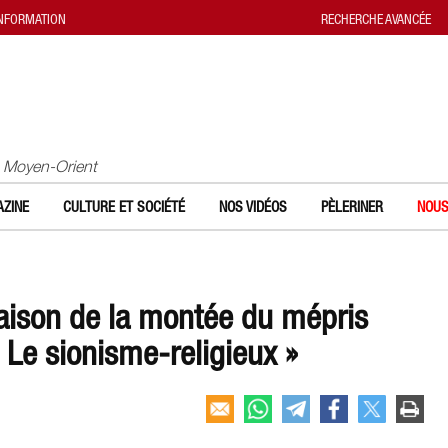
INFORMATION
RECHERCHE AVANCÉE
u Moyen-Orient
ZINE
CULTURE ET SOCIÉTÉ
NOS VIDÉOS
PÈLERINER
NOUS
ison de la montée du mépris
 Le sionisme-religieux »