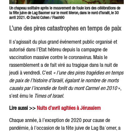
Un chapeau solitaire après le mouvement de foule lors des célébrations de
la fête juive de Lag Baomer sur le mont Meron, dans le nord d’Israël, le 30
avril 2021. © David Cohen / Flash90
L’une des pires catastrophes en temps de paix
Il s’agissait du plus grand événement public organisé et
autorisé dans l’Etat hébreu depuis la campagne de
vaccination massive contre le coronavirus. Mais le
rassemblement a de fait viré au tragique dans la nuit de
jeudi à vendredi. C’est
« l’une des pires tragédies en temps
de paix de l’histoire d’Israël, égalant le nombre de morts
causés par l’incendie de forêt du mont Carmel en 2010
»,
s’est ému le
Times of Israel
.
Lire aussi >>
Nuits d’avril agitées à Jérusalem
Chaque année, à l’exception de 2020 pour cause de
pandémie, à l’occasion de la fête juive de Lag Baʿomer, a