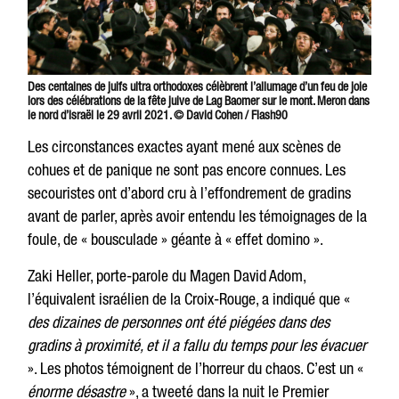
Des centaines de juifs ultra orthodoxes célèbrent l’allumage d’un feu de joie
lors des célébrations de la fête juive de Lag Baomer sur le mont. Meron dans
le nord d’Israël le 29 avril 2021. © David Cohen / Flash90
Les circonstances exactes ayant mené aux scènes de
cohues et de panique ne sont pas encore connues. Les
secouristes ont d’abord cru à l’effondrement de gradins
avant de parler, après avoir entendu les témoignages de la
foule, de « bousculade » géante à « effet domino ».
Zaki Heller, porte-parole du Magen David Adom,
l’équivalent israélien de la Croix-Rouge, a indiqué que «
des dizaines de personnes ont été piégées dans des
gradins à proximité, et il a fallu du temps pour les évacuer
». Les photos témoignent de l’horreur du chaos. C’est un «
énorme désastre
», a tweeté dans la nuit le Premier