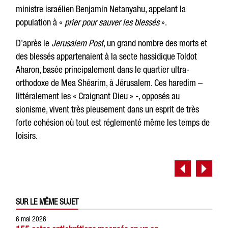
ministre israélien Benjamin Netanyahu, appelant la
population à «
prier pour sauver les blessés
».
D’après le
Jerusalem Post
, un grand nombre des morts et
des blessés appartenaient à la secte hassidique Toldot
Aharon, basée principalement dans le quartier ultra-
orthodoxe de Mea Shéarim, à Jérusalem. Ces haredim –
littéralement les « Craignant Dieu » -, opposés au
sionisme, vivent très pieusement dans un esprit de très
forte cohésion où tout est réglementé même les temps de
loisirs.
SUR LE MÊME SUJET
6 mai 2026