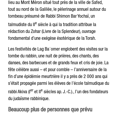
lieu au Mont Méron situé tout près de la ville de Safed,
tout au nord de la Galilée, le pèlerinage annuel autour du
tombeau présumé de Rabbi Shimon Bar Yochaï, un
e
talmudiste du II
siècle à qui la tradition attribue la
rédaction du Zohar (Livre de la Splendeur), ouvrage
fondamental d’une exégèse ésotérique de la Torah.
Les festivités de Lag Baʿomer englobent des visites sur la
tombe du rabbin, une nuit de prières, des chants, des
danses, des barbecues et de grands feux et cris de joie. La
fête célèbre aussi – et pour comble – l’anniversaire de la
fin d’une épidémie meurtrière il y a près de 2 000 ans qui
s’était propagée parmi les élèves de l’école talmudique du
er
e
rabbi Akiva (I
et II
siècles ap. J.-C.)., l’un des fondateurs
du judaïsme rabbinique.
Beaucoup plus de personnes que prévu