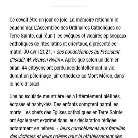
Ce devait être un jour de joie. La mémoire retiendra le
cauchemar. L’Assemblée des Ordinaires Catholiques de
Terre Sainte, qui réunit les évêques et vicaires épiscopaux
catholiques de rites latins et orientaux, a présenté ce
matin, 30 avril 2021, «
ses condoléances au Président
d’Israël, M. Reuven Rivlin
». Après que selon un dernier
bilan, 44 citoyens ont perdu accidentellement la vie,
durant un pèlerinage juif orthodoxe au Mont Méron, dans
le nord d’Israël.
Une bousculade meurtrière les a littéralement piétinés,
écrasés et asphyxiés. Des enfants comptent parmi les
morts. Les chefs des Eglises catholiques en Terre Sainte
ont également exprimé dans leur déclaration rédigée
notamment en hébreu, «
leurs condoléances aux familles
des victimes et leurs prières pour le rétablissement des