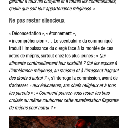
garantir à tous les citoyens et à toutes les communautés,
quelle que soit leur appartenance religieuse. »
Ne pas rester silencieux
« Déconcertation », « étonnement »,
« incompréhension »… Le vocabulaire du communiqué
traduit l’impuissance du clergé face à la montée de ces
actes de mépris, surtout chez les plus jeunes : «
Qui
alimente continuellement leur hostilité ? Qui les expose à
l’intolérance religieuse, au racisme et à l’irrespect flagrant
des droits d’autrui ? »
,
s’interroge la commission, avant de
s’adresser
« aux éducateurs, aux chefs religieux et à tous
les parents » : « Comment pouvez-vous rester les bras
croisés ou même cautionner cette manifestation flagrante
de mépris pour autrui ? »