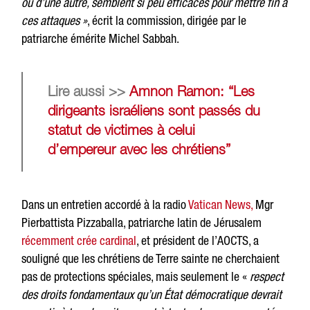
ou d’une autre, semblent si peu efficaces pour mettre fin à
ces attaques »
, écrit la commission, dirigée par le
patriarche émérite Michel Sabbah.
Lire aussi >>
Amnon Ramon: “Les
dirigeants israéliens sont passés du
statut de victimes à celui
d’empereur avec les chrétiens”
Dans un entretien accordé à la radio
Vatican News,
Mgr
Pierbattista Pizzaballa, patriarche latin de Jérusalem
récemment crée cardinal
, et président de l’AOCTS, a
souligné que les chrétiens de Terre sainte ne cherchaient
pas de protections spéciales, mais seulement le «
respect
des droits fondamentaux qu’un État démocratique devrait