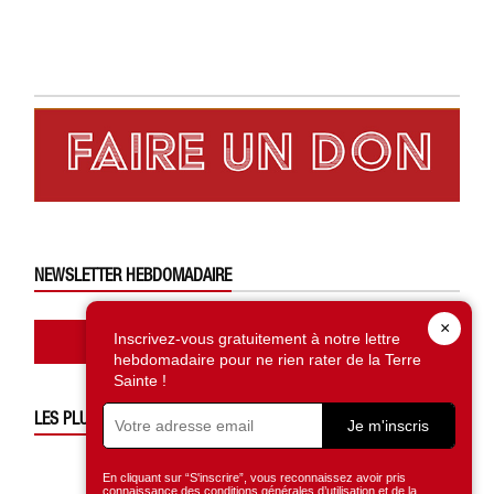
NEWSLETTER HEBDOMADAIRE
×
Abonnez-vous ici
Inscrivez-vous gratuitement à notre lettre
hebdomadaire pour ne rien rater de la Terre
Sainte !
LES PLUS LUS
Je m'inscris
En cliquant sur “S'inscrire”, vous reconnaissez avoir pris
connaissance des conditions générales d’utilisation et de la