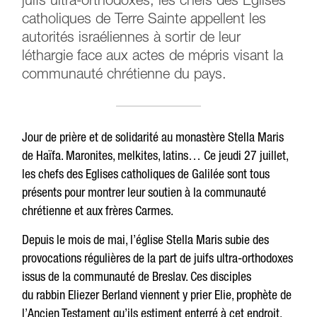
juifs ultra-orthodoxes, les chefs des Eglises
catholiques de Terre Sainte appellent les
autorités israéliennes à sortir de leur
léthargie face aux actes de mépris visant la
communauté chrétienne du pays.
Jour de prière et de solidarité au monastère Stella Maris
de Haïfa. Maronites, melkites, latins… Ce jeudi 27 juillet,
les chefs des Eglises catholiques de Galilée sont tous
présents pour montrer leur soutien à la communauté
chrétienne et aux frères Carmes.
Depuis le mois de mai, l’église Stella Maris subie des
provocations régulières de la part de juifs ultra-orthodoxes
issus de la communauté de Breslav. Ces disciples
du rabbin Eliezer Berland viennent y prier Elie, prophète de
l’Ancien Testament qu’ils estiment enterré à cet endroit.