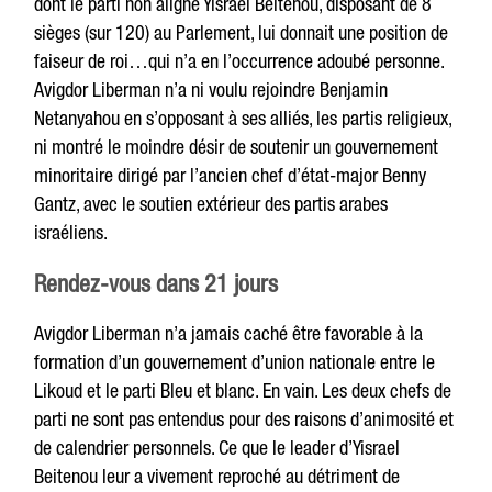
dont le parti non aligné Yisrael Beitenou, disposant de 8
sièges (sur 120) au Parlement, lui donnait une position de
faiseur de roi…qui n’a en l’occurrence adoubé personne.
Avigdor Liberman n’a ni voulu rejoindre Benjamin
Netanyahou en s’opposant à ses alliés, les partis religieux,
ni montré le moindre désir de soutenir un gouvernement
minoritaire dirigé par l’ancien chef d’état-major Benny
Gantz, avec le soutien extérieur des partis arabes
israéliens.
Rendez-vous dans 21 jours
Avigdor Liberman n’a jamais caché être favorable à la
formation d’un gouvernement d’union nationale entre le
Likoud et le parti Bleu et blanc. En vain. Les deux chefs de
parti ne sont pas entendus pour des raisons d’animosité et
de calendrier personnels. Ce que le leader d’Yisrael
Beitenou leur a vivement reproché au détriment de