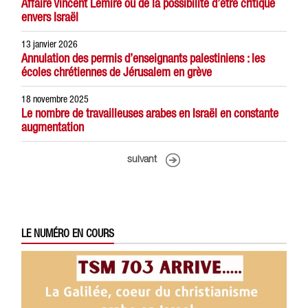
Affaire Vincent Lemire ou de la possibilité d’être critique
envers Israël
13 janvier 2026
Annulation des permis d’enseignants palestiniens : les
écoles chrétiennes de Jérusalem en grève
18 novembre 2025
Le nombre de travailleuses arabes en Israël en constante
augmentation
suivant
LE NUMÉRO EN COURS