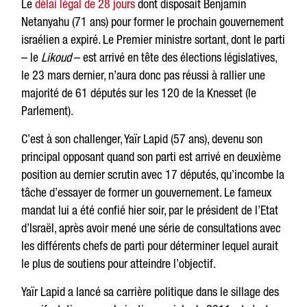
Le
délai légal de 28 jours
dont disposait Benjamin
Netanyahu (71 ans) pour former le prochain gouvernement
israélien a expiré. Le Premier ministre sortant, dont le parti
– le
Likoud
– est arrivé en tête des élections législatives,
le 23 mars dernier, n’aura donc pas réussi à rallier une
majorité de 61 députés sur les 120 de la Knesset (le
Parlement).
C’est à son challenger, Yaïr Lapid (57 ans), devenu son
principal opposant quand son parti est arrivé en deuxième
position au dernier scrutin avec 17 députés, qu’incombe la
tâche d’essayer de former un gouvernement. Le fameux
mandat lui a été confié hier soir, par le président de l’Etat
d’Israël, après avoir mené une série de consultations avec
les différents chefs de parti pour déterminer lequel aurait
le plus de soutiens pour atteindre l’objectif.
Yaïr Lapid a lancé sa carrière politique dans le sillage des