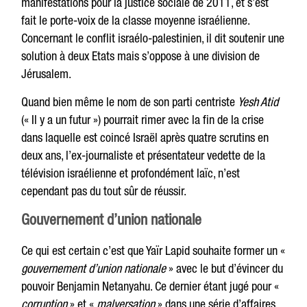
manifestations pour la justice sociale de 2011, et s’est
fait le porte-voix de la classe moyenne israélienne.
Concernant le conflit israélo-palestinien, il dit soutenir une
solution à deux Etats mais s’oppose à une division de
Jérusalem.
Quand bien même le nom de son parti centriste
Yesh Atid
(« Il y a un futur ») pourrait rimer avec la fin de la crise
dans laquelle est coincé Israël après quatre scrutins en
deux ans, l’ex-journaliste et présentateur vedette de la
télévision israélienne et profondément laïc, n’est
cependant pas du tout sûr de réussir.
Gouvernement d’union nationale
Ce qui est certain c’est que Yaïr Lapid souhaite former un «
gouvernement d’union nationale
» avec le but d’évincer du
pouvoir Benjamin Netanyahu. Ce dernier étant jugé pour «
corruption
» et «
malversation
» dans une série d’affaires,