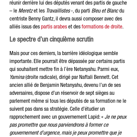
réunir derrière lui des députés venant des partis de gauche
– le
Meretz
et les
Travaillistes
-, du parti
Bleu et Blanc
du
centriste Benny Gantz, il devra aussi composer avec des
alliés issus des
partis arabes
et des
formations de droite
.
Le spectre d’un cinquième scrutin
Mais pour ces derniers, la barrière idéologique semble
importante. Elle pourrait être dépassée par certains partis
qui souhaitent mettre fin à l’ère Netanyahu. Parmi eux,
Yamina
(droite radicale), dirigé par Naftali Bennett. Cet
ancien allié de Benjamin Netanyahu, devenu l’un de ses
adversaires, dispose d’un réservoir de sept sièges au
parlement même si tous les députés de sa formation ne le
suivent pas dans sa stratégie. Celle d’étudier un
rapprochement avec un gouvernement Lapid: «
Je ne peux
pas promettre que nous parviendrons à former ce
gouvernement d’urgence, mais je peux promettre que je