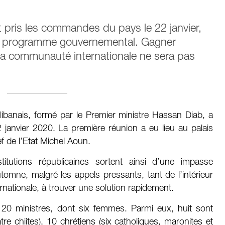
nt pris les commandes du pays le 22 janvier,
d’un programme gouvernemental. Gagner
 la communauté internationale ne sera pas
ibanais, formé par le Premier ministre Hassan Diab, a
 janvier 2020. La première réunion a eu lieu au palais
ef de l’Etat Michel Aoun.
itutions républicaines sortent ainsi d’une impasse
automne, malgré les appels pressants, tant de l’intérieur
ationale, à trouver une solution rapidement.
0 ministres, dont six femmes. Parmi eux, huit sont
e chiites), 10 chrétiens (six catholiques, maronites et