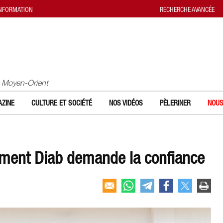
INFORMATION
RECHERCHE AVANCÉE
u Moyen-Orient
ZINE
CULTURE ET SOCIÉTÉ
NOS VIDÉOS
PÈLERINER
NOUS
ement Diab demande la confiance