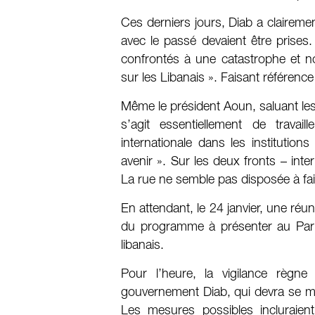
Ces derniers jours, Diab a clairem
avec le passé devaient être prises.
confrontés à une catastrophe et n
sur les Libanais ». Faisant référenc
Même le président Aoun, saluant les mi
s’agit essentiellement de trava
internationale dans les institution
avenir ». Sur les deux fronts – inte
La rue ne semble pas disposée à fa
En attendant, le 24 janvier, une réuni
du programme à présenter au Parlem
libanais.
Pour l’heure, la vigilance règn
gouvernement Diab, qui devra se me
Les mesures possibles incluraient