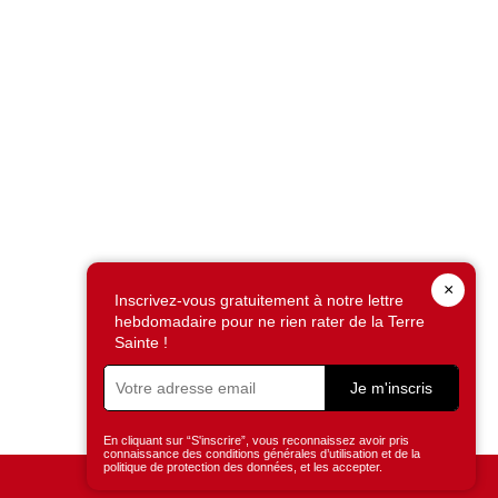
×
Inscrivez-vous gratuitement à notre lettre
hebdomadaire pour ne rien rater de la Terre
Sainte !
Je m'inscris
En cliquant sur “S'inscrire”, vous reconnaissez avoir pris
connaissance des conditions générales d’utilisation et de la
politique de protection des données, et les accepter.