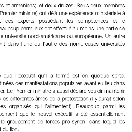
ecs et arméniens), et deux druzes. Seuls deux membres
emier ministre) ont déjà une expérience ministérielle à
ont des experts possédant les compétences et le
Beaucoup parmi eux ont effectué au moins une partie de
e université nord-américaine ou européenne. Un autre
t dans l’une ou l’autre des nombreuses universités
 que l’exécutif qu’il a formé est en quelque sorte,
nt nées des manifestations populaires ayant eu lieu dans
er. Le Premier ministre a aussi déclaré vouloir maintenir
es différentes âmes de la protestation (il y aurait selon
es organisés qui l’alimentent). Beaucoup parmi les
pensent que le nouvel exécutif a été essentiellement
 le groupement de forces pro-syrien, dans lequel les
t du lion.