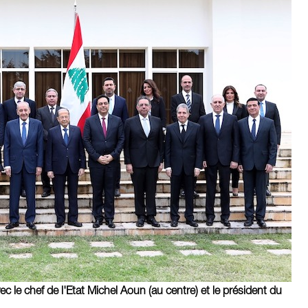
le chef de l'Etat Michel Aoun (au centre) et le président du