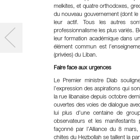
melkites, et quatre orthodoxes, gr
du nouveau gouvernement (dont le Pr
leur actif. Tous les autres s
professionnalisme les plus variés. 
leur formation académique dans un
élément commun est l’enseignemen
(privées) du Liban.
Faire face aux urgences
Le Premier ministre Diab souligne
l’expression des aspirations qui so
la rue libanaise depuis octobre derni
ouvertes des voies de dialogue avec l
lui plus d’une centaine de group
observateurs et les manifestants 
façonné par l’Alliance du 8 mars,
chiites du Hezbollah se taillent la par