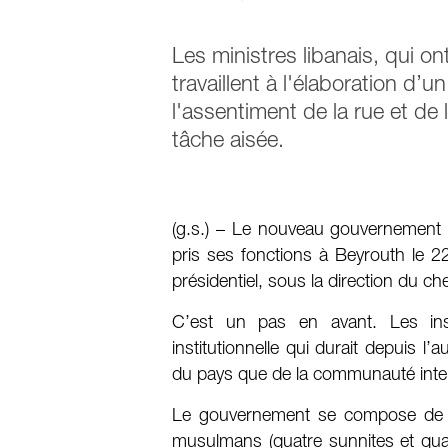
Les ministres libanais, qui o
travaillent à l'élaboration 
l'assentiment de la rue et de
tâche aisée.
(g.s.) – Le nouveau gouvernement l
pris ses fonctions à Beyrouth le 22
présidentiel, sous la direction du ch
C’est un pas en avant. Les inst
institutionnelle qui durait depuis l’
du pays que de la communauté intern
Le gouvernement se compose de 2
musulmans (quatre sunnites et quatr