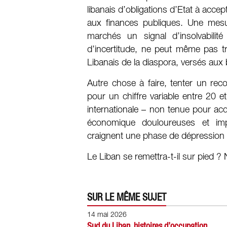
libanais d’obligations d’Etat à acce
aux finances publiques. Une mesur
marchés un signal d’insolvabilité
d’incertitude, ne peut même pas t
Libanais de la diaspora, versés aux
Autre chose à faire, tenter un rec
pour un chiffre variable entre 20 et 
internationale – non tenue pour acq
économique douloureuses et imp
craignent une phase de dépression 
Le Liban se remettra-t-il sur pied ?
SUR LE MÊME SUJET
14 mai 2026
Sud du Liban, histoires d’occupation