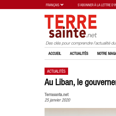
FRANÇAIS
S'ABONNER À LA LETTRE D'
Des clés pour comprendre l’actualité d
ACCUEIL
ACTUALITÉS
NOTRE MAGA
ACTUALITÉS
Au Liban, le gouvern
Terrasanta.net
25 janvier 2020