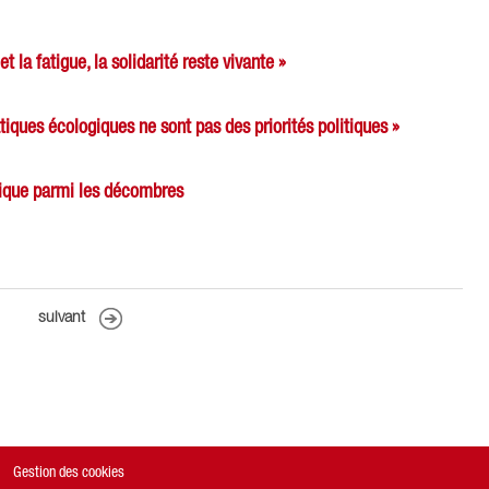
t la fatigue, la solidarité reste vivante »
tiques écologiques ne sont pas des priorités politiques »
ique parmi les décombres
suivant
Gestion des cookies