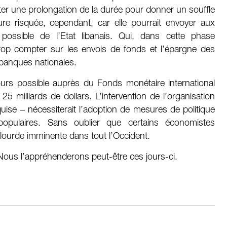
pter une prolongation de la durée pour donner un souffle
e risquée, cependant, car elle pourrait envoyer aux
 possible de l’Etat libanais. Qui, dans cette phase
rop compter sur les envois de fonds et l’épargne des
 banques nationales.
ours possible auprès du Fonds monétaire international
25 milliards de dollars. L’intervention de l’organisation
uise – nécessiterait l’adoption de mesures de politique
opulaires. Sans oublier que certains économistes
lourde imminente dans tout l’Occident.
 Nous l’appréhenderons peut-être ces jours-ci.