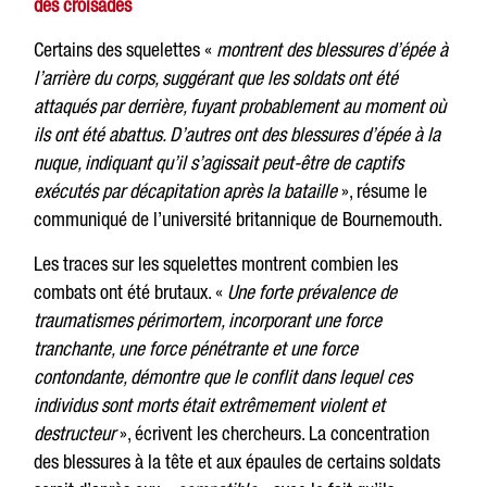
des croisades
Certains des squelettes «
montrent des blessures d’épée à
l’arrière du corps, suggérant que les soldats ont été
attaqués par derrière, fuyant probablement au moment où
ils ont été abattus. D’autres ont des blessures d’épée à la
nuque, indiquant qu’il s’agissait peut-être de captifs
exécutés par décapitation après la bataille
», résume le
communiqué de l’université britannique de Bournemouth.
Les traces sur les squelettes montrent combien les
combats ont été brutaux. «
Une forte prévalence de
traumatismes périmortem, incorporant une force
tranchante, une force pénétrante et une force
contondante, démontre que le conflit dans lequel ces
individus sont morts était extrêmement violent et
destructeur
», écrivent les chercheurs. La concentration
des blessures à la tête et aux épaules de certains soldats