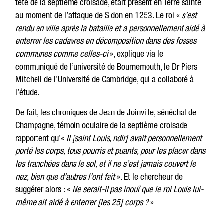
tête de la septième croisade, était présent en Terre sainte
au moment de l’attaque de Sidon en 1253. Le roi «
s’est
rendu en ville après la bataille et a personnellement aidé à
enterrer les cadavres en décomposition dans des fosses
communes comme celles-ci
», explique via le
communiqué de l’université de Bournemouth, le Dr Piers
Mitchell de l’Université de Cambridge, qui a collaboré à
l’étude.
De fait, les chroniques de Jean de Joinville, sénéchal de
Champagne, témoin oculaire de la septième croisade
rapportent qu’«
Il [saint Louis, ndlr] avait personnellement
porté les corps, tous pourris et puants, pour les placer dans
les tranchées dans le sol, et il ne s’est jamais couvert le
nez, bien que d’autres l’ont fait
». Et le chercheur de
suggérer alors : «
Ne serait-il pas inouï que le roi Louis lui-
même ait aidé à enterrer [les 25] corps ?
»