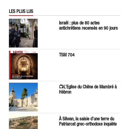
LES PLUS LUS
Israël : plus de 80 actes
antichrétiens recensés en 90 jours
TSM 704
📺L’Eglise du Chêne de Mambré à
Hébron
À Silwan, la saisie d’une terre du
Patriarcat grec-orthodoxe inquiète