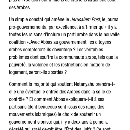
des Arabes.
Un simple constat qui amène le
Jerusalem Post
, le journal
pro-gouvernemental par excellence, à affirmer qu’« il y a
toutes les raisons d’inclure un parti arabe dans la nouvelle
coalition ». Avec Abbas au gouvernement, les citoyens
arabes compteront-ils davantage ? Les véritables
problèmes dont souffre la communauté arabe, tels que la
pauvreté, la violence et les restrictions en matière de
logement, seront-ils abordés ?
Comment la majorité qui soutient Netanyahu prendra-t-
elle une éventuelle entrée des Arabes dans la salle de
contrôle ? Et comment Abbas expliquera-t-il à ses
partisans (dont beaucoup sont issus des rangs des
mouvements islamiques) le choix de soutenir un
gouvernement sioniste qui, il y a deux ans à peine, a
décrété qu’Israël devait être l’État des Juifs ? Ce sont