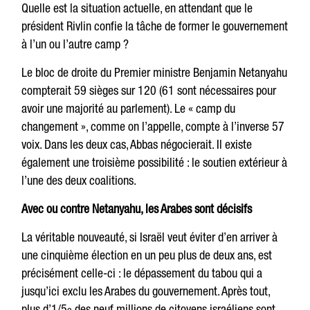
Quelle est la situation actuelle, en attendant que le
président Rivlin confie la tâche de former le gouvernement
à l’un ou l’autre camp ?
Le bloc de droite du Premier ministre Benjamin Netanyahu
compterait 59 sièges sur 120 (61 sont nécessaires pour
avoir une majorité au parlement). Le « camp du
changement », comme on l’appelle, compte à l’inverse 57
voix. Dans les deux cas, Abbas négocierait. Il existe
également une troisième possibilité : le soutien extérieur à
l’une des deux coalitions.
Avec ou contre Netanyahu, les Arabes sont décisifs
La véritable nouveauté, si Israël veut éviter d’en arriver à
une cinquième élection en un peu plus de deux ans, est
précisément celle-ci : le dépassement du tabou qui a
jusqu’ici exclu les Arabes du gouvernement. Après tout,
plus d’1/5
des neuf millions de citoyens israéliens sont
e