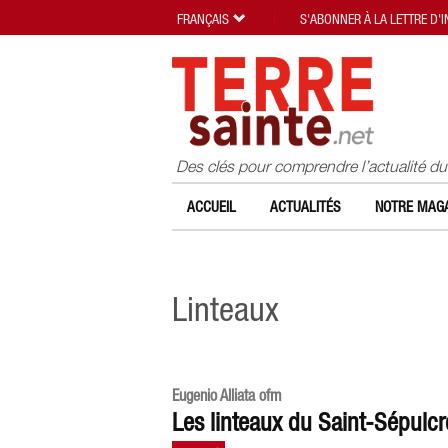
FRANÇAIS
S'ABONNER À LA LETTRE D'
Des clés pour comprendre l’actualité d
ACCUEIL
ACTUALITÉS
NOTRE MAGA
Linteaux
Eugenio Alliata ofm
Les linteaux du Saint-Sépulcr