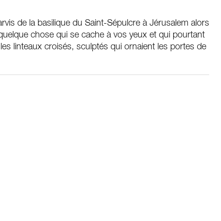
rvis de la basilique du Saint-Sépulcre à Jérusalem alors
 a quelque chose qui se cache à vos yeux et qui pourtant
es linteaux croisés, sculptés qui ornaient les portes de