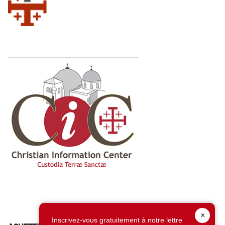
×
Inscrivez-vous gratuitement à notre lettre