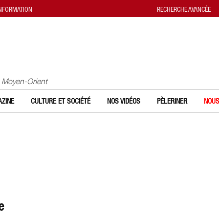
INFORMATION
RECHERCHE AVANCÉE
u Moyen-Orient
ZINE
CULTURE ET SOCIÉTÉ
NOS VIDÉOS
PÈLERINER
NOUS
e