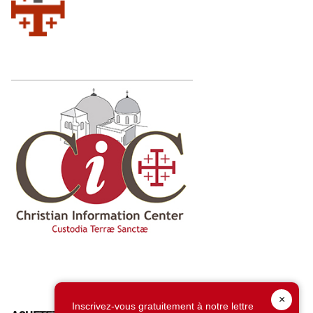
×
Inscrivez-vous gratuitement à notre lettre