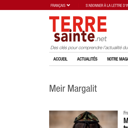
FRANÇAIS
S'ABONNER À LA LETTRE D'
Des clés pour comprendre l’actualité d
ACCUEIL
ACTUALITÉS
NOTRE MAGA
Meir Margalit
Fr
M