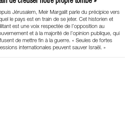
rain de creuser notre propre tombe »
puis Jérusalem, Meir Margalit parle du précipice vers
quel le pays est en train de se jeter. Cet historien et
litant est une voix respectée de l’opposition au
uvernement et à la majorité de l’opinion publique, qui
fusent de mettre fin à la guerre. « Seules de fortes
essions internationales peuvent sauver Israël. »