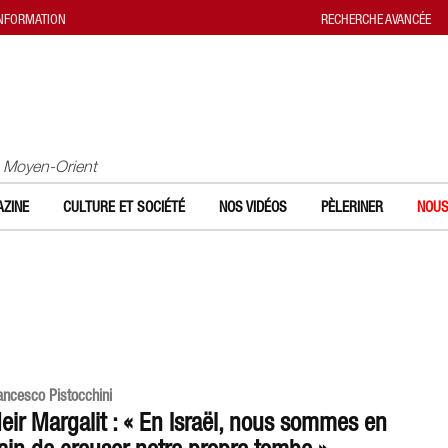
INFORMATION
RECHERCHE AVANCÉE
u Moyen-Orient
ZINE
CULTURE ET SOCIÉTÉ
NOS VIDÉOS
PÈLERINER
NOUS
ancesco Pistocchini
eir Margalit : « En Israël, nous sommes en