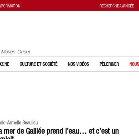
INFORMATION
RECHERCHE AVANCÉE
u Moyen-Orient
ZINE
CULTURE ET SOCIÉTÉ
NOS VIDÉOS
PÈLERINER
NOUS
rie-Armelle Beaulieu
a mer de Galilée prend l’eau… et c’est un