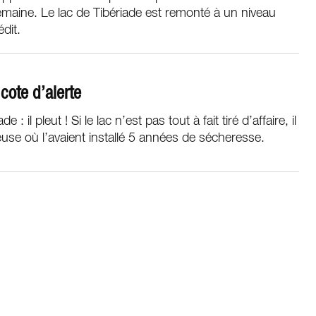
maine. Le lac de Tibériade est remonté à un niveau
édit.
cote d’alerte
: il pleut ! Si le lac n’est pas tout à fait tiré d’affaire, il
leuse où l’avaient installé 5 années de sécheresse.