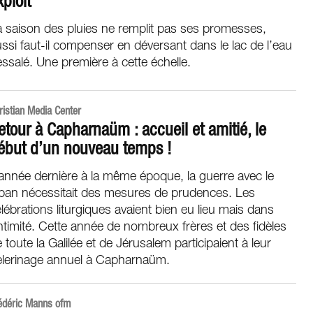
xploit
 saison des pluies ne remplit pas ses promesses,
ssi faut-il compenser en déversant dans le lac de l’eau
ssalé. Une première à cette échelle.
ristian Media Center
etour à Capharnaüm : accueil et amitié, le
ébut d’un nouveau temps !
année dernière à la même époque, la guerre avec le
iban nécessitait des mesures de prudences. Les
lébrations liturgiques avaient bien eu lieu mais dans
intimité. Cette année de nombreux frères et des fidèles
 toute la Galilée et de Jérusalem participaient à leur
èlerinage annuel à Capharnaüm.
édéric Manns ofm