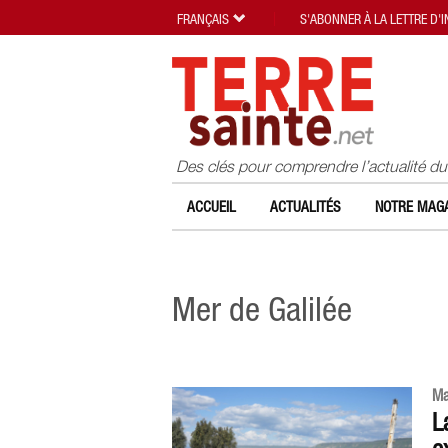
FRANÇAIS
S'ABONNER À LA LETTRE D'
Des clés pour comprendre l’actualité d
ACCUEIL
ACTUALITÉS
NOTRE MAGA
Mer de Galilée
Ma
L