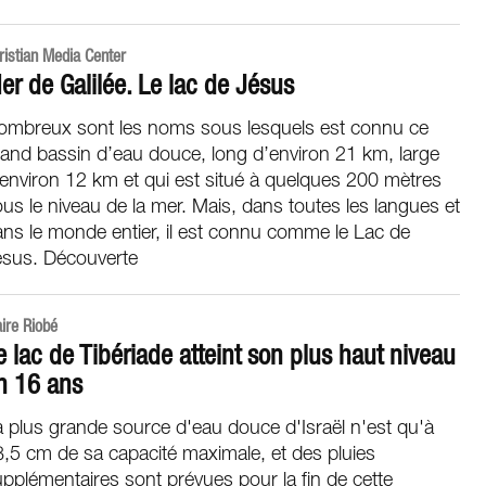
ristian Media Center
er de Galilée. Le lac de Jésus
ombreux sont les noms sous lesquels est connu ce
and bassin d’eau douce, long d’environ 21 km, large
environ 12 km et qui est situé à quelques 200 mètres
us le niveau de la mer. Mais, dans toutes les langues et
ns le monde entier, il est connu comme le Lac de
ésus. Découverte
aire Riobé
e lac de Tibériade atteint son plus haut niveau
n 16 ans
 plus grande source d'eau douce d'Israël n'est qu'à
,5 cm de sa capacité maximale, et des pluies
pplémentaires sont prévues pour la fin de cette