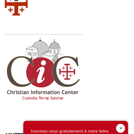
×
Inscrivez-vous gratuitement à notre lettre