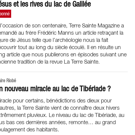
ésus et les rives du lac de Galilée
l’occasion de son centenaire, Terre Sainte Magazine a
mandé au frère Frédéric Manns un article retraçant la
gure de Jésus telle que l’archéologie nous la fait
couvrir tout au long du siècle écoulé. Il en résulte un
ng article que nous publierons en épisodes suivant une
cienne tradition de la revue La Terre Sainte.
aire Riobé
n nouveau miracle au lac de Tibériade ?
racle pour certains, bénédictions des dieux pour
autres, la Terre Sainte vient de connaître deux hivers
trêmement pluvieux. Le niveau du lac de Tibériade, au
lus bas ces dernières années, remonte… au grand
oulagement des habitants.