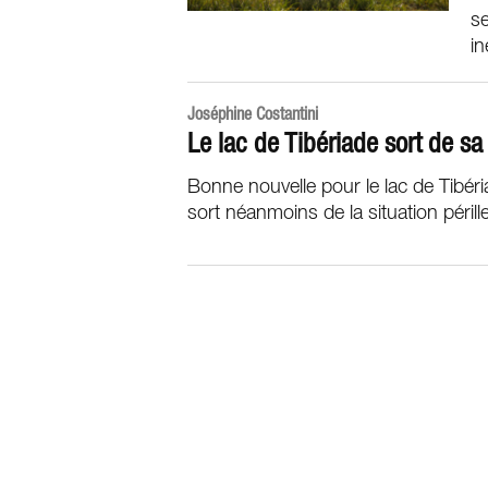
se
in
Joséphine Costantini
Le lac de Tibériade sort de sa 
Bonne nouvelle pour le lac de Tibériade 
sort néanmoins de la situation péril