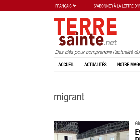
FRANÇAIS
S'ABONNER À LA LETTRE D'
Des clés pour comprendre l’actualité d
ACCUEIL
ACTUALITÉS
NOTRE MAGA
migrant
Gi
E