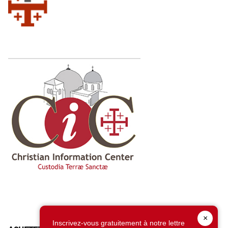
×
Inscrivez-vous gratuitement à notre lettre