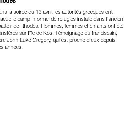
hodes
ns la soirée du 13 avril, les autorités grecques ont
acué le camp informel de réfugiés installé dans l'ancien
battoir de Rhodes. Hommes, femmes et enfants ont été
ansférés sur l'île de Kos. Témoignage du franciscain,
ère John Luke Gregory, qui est proche d'eux depuis
es années.