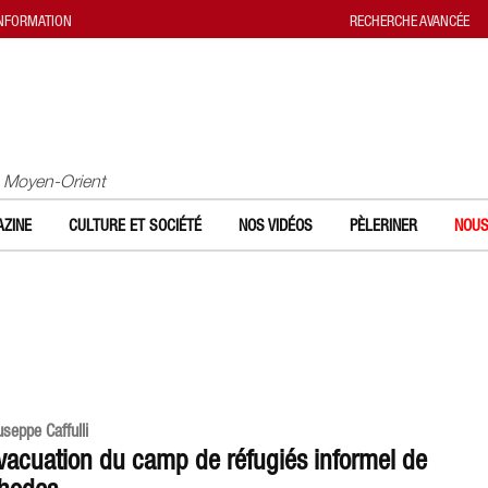
INFORMATION
RECHERCHE AVANCÉE
u Moyen-Orient
ZINE
CULTURE ET SOCIÉTÉ
NOS VIDÉOS
PÈLERINER
NOUS
useppe Caffulli
vacuation du camp de réfugiés informel de