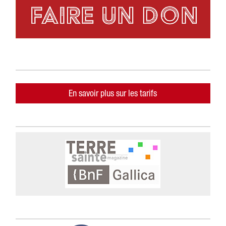
En savoir plus sur les tarifs