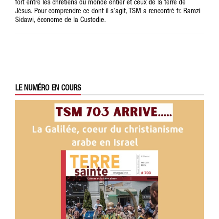
fort entre les chrétiens du monde entier et ceux de la terre de
Jésus. Pour comprendre ce dont il s’agit, TSM a rencontré fr. Ramzi
Sidawi, économe de la Custodie.
LE NUMÉRO EN COURS