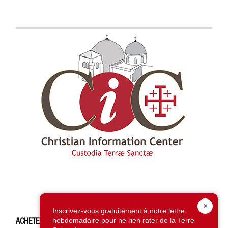
×
Inscrivez-vous gratuitement à notre lettre
hebdomadaire pour ne rien rater de la Terre
ACHETEZ CE NUMÉRO