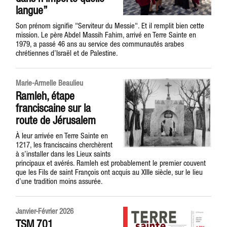
langue”
Son prénom signifie "Serviteur du Messie". Et il remplit bien cette
mission. Le père Abdel Massih Fahim, arrivé en Terre Sainte en
1979, a passé 46 ans au service des communautés arabes
chrétiennes d’Israël et de Palestine.
Marie-Armelle Beaulieu
Ramleh, étape
franciscaine sur la
route de Jérusalem
À leur arrivée en Terre Sainte en
1217, les franciscains cherchèrent
à s’installer dans les Lieux saints
principaux et avérés. Ramleh est probablement le premier couvent
que les Fils de saint François ont acquis au XIIIe siècle, sur le lieu
d’une tradition moins assurée.
Janvier-Février 2026
TSM 701