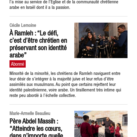
l’a mise au service de l’Église et de la communauté chrétienne
arabe en Israël dont il a la passion.
Cécile Lemoine
À Ramleh : “Le défi,
c’est d’être chrétien en
préservant son identité
arabe”
Minorité de la minorité, les chrétiens de Ramleh naviguent entre
leur désir de s’intégrer à la majorité juive et leur refus d’être
assimilés aux musulmans. Au point que certains rejettent leur
identité palestinienne, voire arabe. Un tiraillement très intime qui
reste peu abordé à l’échelle collective.
Marie-Armelle Beaulieu
Père Abdel Massih :
“Atteindre les cœurs,
dans n’importe quelle