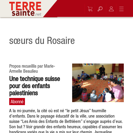
sœurs du Rosaire
Propos recueillis par Marie-
Armelle Beaulieu
Une technique suisse
pour des enfants
palestiniens
A la mi-journée, la cité où est né “le petit Jésus” fourmille
d’enfants. Dans le paysage éducatif de la ville, une association
suisse “Les Amis des Enfants de Bethléem” s’engage auprès d’eux.
Son but ? Voir grandir des enfants heureux, capables d’assumer les
handicaps variés que la vie a mis sur leur chemin. Jacqueline