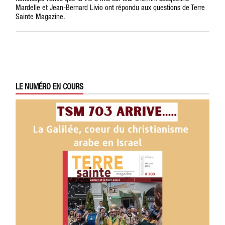
Mardelle et Jean-Bernard Livio ont répondu aux questions de Terre
Sainte Magazine.
LE NUMÉRO EN COURS