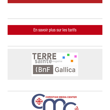
En savoir plus sur les tarifs