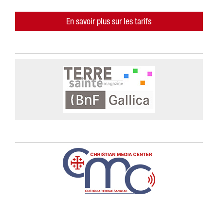
En savoir plus sur les tarifs