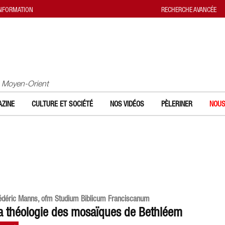
INFORMATION
RECHERCHE AVANCÉE
u Moyen-Orient
ZINE
CULTURE ET SOCIÉTÉ
NOS VIDÉOS
PÈLERINER
NOUS
édéric Manns, ofm Studium Biblicum Franciscanum
a théologie des mosaïques de Bethléem