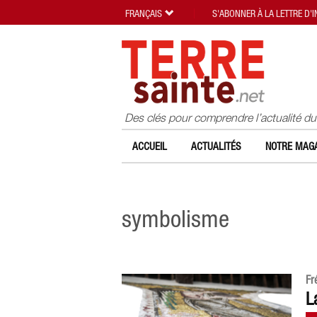
FRANÇAIS
S'ABONNER À LA LETTRE D'
Des clés pour comprendre l’actualité d
ACCUEIL
ACTUALITÉS
NOTRE MAGA
symbolisme
Fr
L