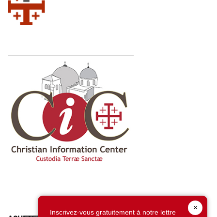
×
Inscrivez-vous gratuitement à notre lettre