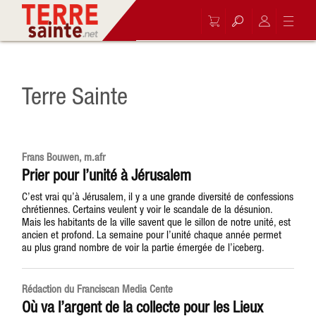
Terre Sainte
Frans Bouwen, m.afr
Prier pour l’unité à Jérusalem
C’est vrai qu’à Jérusalem, il y a une grande diversité de confessions
chrétiennes. Certains veulent y voir le scandale de la désunion.
Mais les habitants de la ville savent que le sillon de notre unité, est
ancien et profond. La semaine pour l’unité chaque année permet
au plus grand nombre de voir la partie émergée de l’iceberg.
Rédaction du Franciscan Media Cente
Où va l’argent de la collecte pour les Lieux