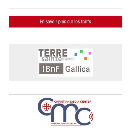
En savoir plus sur les tarifs