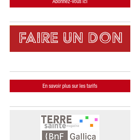
Abonnez-vous ici
En savoir plus sur les tarifs