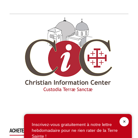
×
Inscrivez-vous gratuitement à notre lettre
ACHETEZ CE NUMÉRO
hebdomadaire pour ne rien rater de la Terre
Sainte !