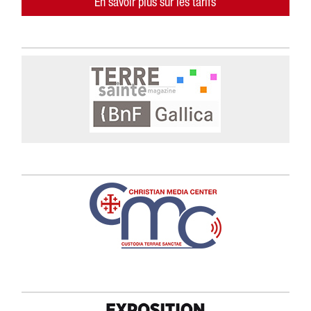
En savoir plus sur les tarifs