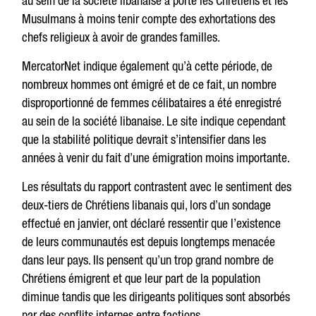
au sein de la société libanaise a porté les Chrétiens et les
Musulmans à moins tenir compte des exhortations des
chefs religieux à avoir de grandes familles.
MercatorNet indique également qu’à cette période, de
nombreux hommes ont émigré et de ce fait, un nombre
disproportionné de femmes célibataires a été enregistré
au sein de la société libanaise. Le site indique cependant
que la stabilité politique devrait s’intensifier dans les
années à venir du fait d’une émigration moins importante.
Les résultats du rapport contrastent avec le sentiment des
deux-tiers de Chrétiens libanais qui, lors d’un sondage
effectué en janvier, ont déclaré ressentir que l’existence
de leurs communautés est depuis longtemps menacée
dans leur pays. Ils pensent qu’un trop grand nombre de
Chrétiens émigrent et que leur part de la population
diminue tandis que les dirigeants politiques sont absorbés
par des conflits internes entre factions.