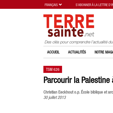
FRANÇAIS
S'ABONNER À LA LETTRE D'
Des clés pour comprendre l’actualité d
ACCUEIL
ACTUALITÉS
NOTRE MAGA
TSM 626
Parcourir la Palestine 
Christian Eeckhout o.p. École biblique et a
30 juillet 2013