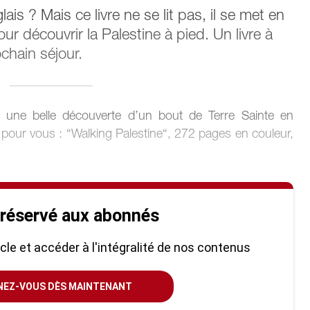
ais ? Mais ce livre ne se lit pas, il se met en
ur découvrir la Palestine à pied. Un livre à
chain séjour.
e une belle découverte d’un bout de Terre Sainte en
 pour vous : “Walking Palestine“, 272 pages en couleur,
 réservé aux abonnés
ticle et accéder à l'intégralité de nos contenus
NEZ-VOUS DÈS MAINTENANT