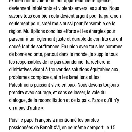
exacerbant la valeur de leur appartenance religieuse,
deviennent intolérants et violents envers les autres. Nous
savons tous combien cela devient urgent pour la paix, non
seulement pour Israël mais aussi pour l’ensemble de la
région. Multiplions donc les efforts et les énergies pour
parvenir à un règlement juste et durable de conflits qui ont
causé tant de souffrances. En union avec tous les hommes
de bonne volonté, partout dans le monde, je supplie tous
les responsables de ne pas abandonner la recherche
d’initiatives visant à trouver des solutions équitables aux
problèmes complexes, afin les Israéliens et les
Palestiniens puissent vivre en paix. Nous devons toujours
prendre avec courage, et sans se lasser, la voie du
dialogue, de la réconciliation et de la paix. Parce qu’il n’y
en a pas d’autre ».
Puis, le pape François a mentionné les paroles
passionnées de Benoît XVI, en ce même aéroport, le 15