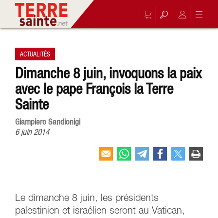
ACTUALITÉS
Dimanche 8 juin, invoquons la paix
avec le pape François la Terre
Sainte
Giampiero Sandionigi
6 juin 2014
Le dimanche 8 juin, les présidents
palestinien et israélien seront au Vatican,