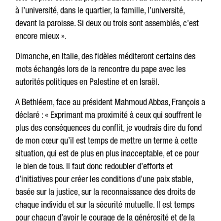
à l’université, dans le quartier, la famille, l’université,
devant la paroisse. Si deux ou trois sont assemblés, c’est
encore mieux ».
Dimanche, en Italie, des fidèles méditeront certains des
mots échangés lors de la rencontre du pape avec les
autorités politiques en Palestine et en Israël.
A Bethléem, face au président Mahmoud Abbas, François a
déclaré : « Exprimant ma proximité à ceux qui souffrent le
plus des conséquences du conflit, je voudrais dire du fond
de mon cœur qu’il est temps de mettre un terme à cette
situation, qui est de plus en plus inacceptable, et ce pour
le bien de tous. Il faut donc redoubler d’efforts et
d’initiatives pour créer les conditions d’une paix stable,
basée sur la justice, sur la reconnaissance des droits de
chaque individu et sur la sécurité mutuelle. Il est temps
pour chacun d’avoir le courage de la générosité et de la