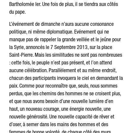
Bartholomée Ier. Une fois de plus, il se tiendra aux côtés
du pape.
L’événement de dimanche n’aura aucune consonance
politique, ni même diplomatique. Evénement qui ne
manque pas de rappeler la grande veillée et le jeûne pour
la Syrie, annoncés le 7 Septembre 2013, sur la place
Saint-Pierre. Mais les similitudes ne sont pas nombreuses
: cette fois, le peuple n’est pas présent, et l’on attend
aucune célébration. Parallèlement et au même endroit,
chacun des participants invoquera le ciel en demandant la
paix. Comme pour reconnaître que, seuls, nous sommes
perdus, que les chemins des hommes ne se croisent plus,
et que nous avons besoin d’une nouvelle lumière d’en
haut, un nouveau courage, une énergie nouvelle, une
nouvelle générosité. Une nouvelle capacité de rêver et
d’oser, à semer dans les mains des hommes et des
femmes de bonne volonté, de chaque côté des murs.