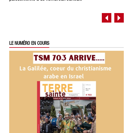
LE NUMÉRO EN COURS