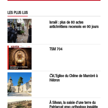
LES PLUS LUS
Israël : plus de 80 actes
antichrétiens recensés en 90 jours
TSM 704
📺L’Eglise du Chêne de Mambré à
Hébron
À Silwan, la saisie d’une terre du
Patriarcat grec-orthodoxe inquiète