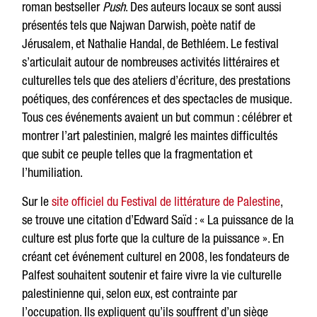
roman bestseller
Push
. Des auteurs locaux se sont aussi
présentés tels que Najwan Darwish, poète natif de
Jérusalem, et Nathalie Handal, de Bethléem. Le festival
s’articulait autour de nombreuses activités littéraires et
culturelles tels que des ateliers d’écriture, des prestations
poétiques, des conférences et des spectacles de musique.
Tous ces événements avaient un but commun : célébrer et
montrer l’art palestinien, malgré les maintes difficultés
que subit ce peuple telles que la fragmentation et
l’humiliation.
Sur le
site officiel du Festival de littérature de Palestine
,
se trouve une citation d’Edward Saïd : « La puissance de la
culture est plus forte que la culture de la puissance ». En
créant cet événement culturel en 2008, les fondateurs de
Palfest souhaitent soutenir et faire vivre la vie culturelle
palestinienne qui, selon eux, est contrainte par
l’occupation. Ils expliquent qu’ils souffrent d’un siège