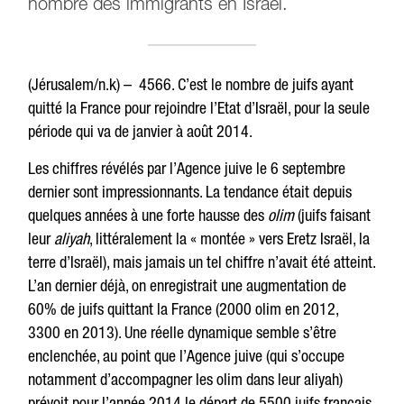
nombre des immigrants en Israël.
(Jérusalem/n.k) – 4566. C’est le nombre de juifs ayant
quitté la France pour rejoindre l’Etat d’Israël, pour la seule
période qui va de janvier à août 2014.
Les chiffres révélés par l’Agence juive le 6 septembre
dernier sont impressionnants. La tendance était depuis
quelques années à une forte hausse des
olim
(juifs faisant
leur
aliyah
, littéralement la « montée » vers Eretz Israël, la
terre d’Israël), mais jamais un tel chiffre n’avait été atteint.
L’an dernier déjà, on enregistrait une augmentation de
60% de juifs quittant la France (2000 olim en 2012,
3300 en 2013). Une réelle dynamique semble s’être
enclenchée, au point que l’Agence juive (qui s’occupe
notamment d’accompagner les olim dans leur aliyah)
prévoit pour l’année 2014 le départ de 5500 juifs français.