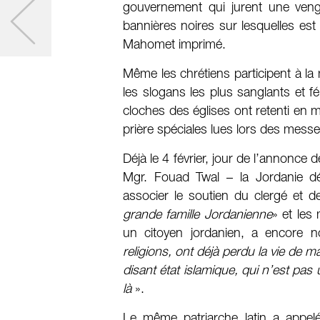
gouvernement qui jurent une veng
bannières noires sur lesquelles est
Mahomet imprimé.
Même les chrétiens participent à la
les slogans les plus sanglants et f
cloches des églises ont retenti en
prière spéciales lues lors des messe
Déjà le 4 février, jour de l’annonce 
Mgr. Fouad Twal – la Jordanie dé
associer le soutien du clergé et d
grande famille Jordanienne
» et les
un citoyen jordanien, a encore 
religions, ont déjà perdu la vie de 
disant état islamique, qui n’est pas 
là
».
Le même patriarche latin a appel