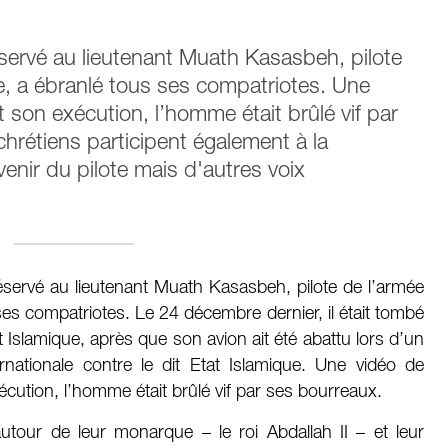
réservé au lieutenant Muath Kasasbeh, pilote
ne, a ébranlé tous ses compatriotes. Une
 son exécution, l’homme était brûlé vif par
hrétiens participent également à la
venir du pilote mais d'autres voix
 réservé au lieutenant Muath Kasasbeh, pilote de l’armée
 ses compatriotes. Le 24 décembre dernier, il était tombé
t Islamique, après que son avion ait été abattu lors d’un
rnationale contre le dit Etat Islamique. Une vidéo de
cution, l’homme était brûlé vif par ses bourreaux.
tour de leur monarque – le roi Abdallah II – et leur