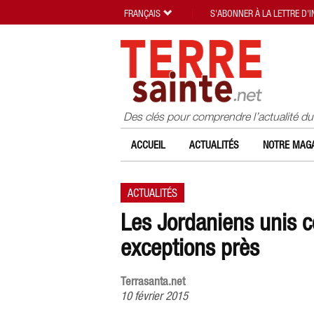
FRANÇAIS
S'ABONNER À LA LETTRE D'
Des clés pour comprendre l’actualité d
ACCUEIL
ACTUALITÉS
NOTRE MAGA
ACTUALITÉS
Les Jordaniens unis c
exceptions près
Terrasanta.net
10 février 2015