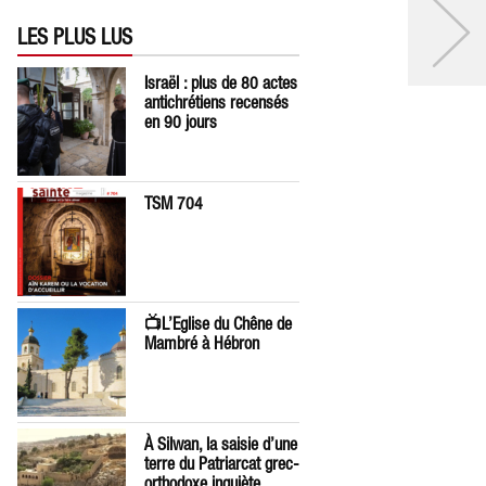
LES PLUS LUS
Israël : plus de 80 actes
antichrétiens recensés
en 90 jours
TSM 704
📺L’Eglise du Chêne de
Mambré à Hébron
À Silwan, la saisie d’une
terre du Patriarcat grec-
orthodoxe inquiète