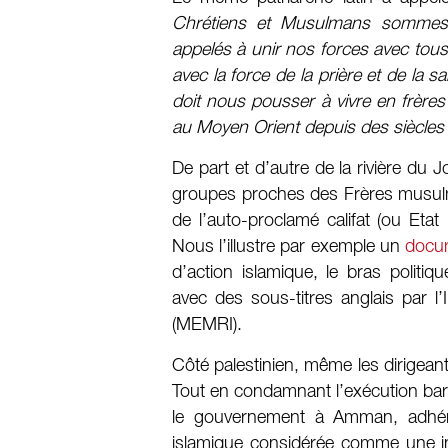
Chrétiens et Musulmans sommes
appelés à unir nos forces avec to
avec la force de la prière et de la
doit nous pousser à vivre en frère
au Moyen Orient depuis des siècles
De part et d’autre de la rivière du 
groupes proches des Frères musulm
de l’auto-proclamé califat (ou Eta
Nous l’illustre par exemple un
docum
d’action islamique, le bras polit
avec des sous-titres anglais par l
(MEMRI).
Côté palestinien, même les dirigeant
Tout en condamnant l’exécution barba
le gouvernement à Amman, adhérant 
islamique considérée comme une ing