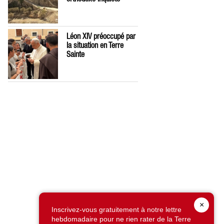
Léon XIV préoccupé par
la situation en Terre
Sainte
×
Inscrivez-vous gratuitement à notre lettre
hebdomadaire pour ne rien rater de la Terre