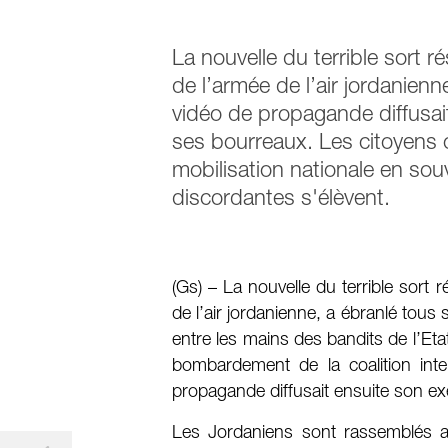
La nouvelle du terrible sort 
de l’armée de l’air jordanien
vidéo de propagande diffusait
ses bourreaux. Les citoyens c
mobilisation nationale en sou
discordantes s'élèvent.
(Gs) – La nouvelle du terrible sort
de l’air jordanienne, a ébranlé tous
entre les mains des bandits de l’Eta
bombardement de la coalition inte
propagande diffusait ensuite son exé
Les Jordaniens sont rassemblés au