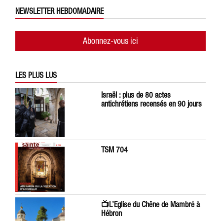
NEWSLETTER HEBDOMADAIRE
Abonnez-vous ici
LES PLUS LUS
Israël : plus de 80 actes
antichrétiens recensés en 90 jours
TSM 704
📺L’Eglise du Chêne de Mambré à
Hébron