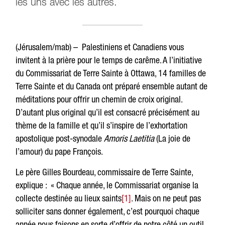
les uns avec les autres.
(Jérusalem/mab) – Palestiniens et Canadiens vous
invitent à la prière pour le temps de carême. A l’initiative
du Commissariat de Terre Sainte à Ottawa, 14 familles de
Terre Sainte et du Canada ont préparé ensemble autant de
méditations pour offrir un chemin de croix original.
D’autant plus original qu’il est consacré précisément au
thème de la famille et qu’il s’inspire de l’exhortation
apostolique post-synodale
Amoris Laetitia
(La joie de
l’amour) du pape François.
Le père Gilles Bourdeau, commissaire de Terre Sainte,
explique : « Chaque année, le Commissariat organise la
collecte destinée au lieux saints
[1]
. Mais on ne peut pas
solliciter sans donner également, c’est pourquoi chaque
année nous faisons en sorte d’offrir de notre côté un outil