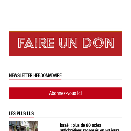
NEWSLETTER HEBDOMADAIRE
Abonnez-vous ici
LES PLUS LUS
Israël : plus de 80 actes
antichrétiens recensés en 90 jours