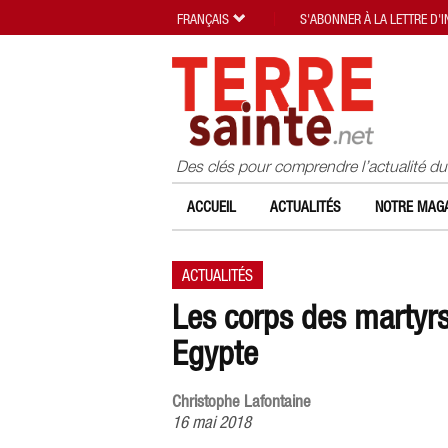
FRANÇAIS
S'ABONNER À LA LETTRE D'
Des clés pour comprendre l’actualité d
ACCUEIL
ACTUALITÉS
NOTRE MAGA
ACTUALITÉS
Les corps des martyrs
Egypte
Christophe Lafontaine
16 mai 2018