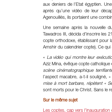
aux deniers de l’Etat égyptien. Une
après qu’une vidéo de leur décapi
Agenouillés, ils portaient une comb
Une semaine après la nouvelle d
Tawadros III, décida d’inscrire les 2
copte orthodoxe, établissant pour la
Amshir du calendrier copte). Ce qui 
«
La vidéo qui montre leur exécuti
Aziz Mina, évêque copte catholique
scène cinématographique terrifiant
l’aspect macabre, a-t-il souligné, 
mise à mort barbare, répètent « S
sont morts pour le Christ. Sans le re
Sur le même sujet
Les coptes, cap vers l’inauguration