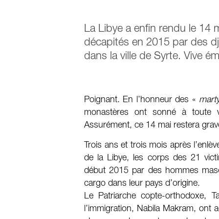
La Libye a enfin rendu le 14 
décapités en 2015 par des dji
dans la ville de Syrte. Vive é
Poignant. En l’honneur des «
marty
monastères ont sonné à toute v
Assurément, ce 14 mai restera grav
Trois ans et trois mois après l’enlèv
de la Libye, les corps des 21 vict
début 2015 par des hommes masqu
cargo dans leur pays d’origine.
Le Patriarche copte-orthodoxe, Ta
l’immigration, Nabila Makram, ont acc