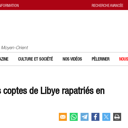
INFORMATION
RECHERCHE AVANCÉE
u Moyen-Orient
ZINE
CULTURE ET SOCIÉTÉ
NOS VIDÉOS
PÈLERINER
NOUS
 coptes de Libye rapatriés en