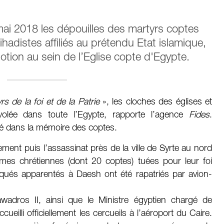
mai 2018 les dépouilles des martyrs coptes
hadistes affiliés au prétendu Etat islamique,
motion au sein de l’Eglise copte d'Egypte.
rs de la foi et de la Patrie
», les cloches des églises et
olée dans toute l’Egypte, rapporte l’agence
Fides
.
é dans la mémoire des coptes.
ement puis l’assassinat près de la ville de Syrte au nord
imes chrétiennes (dont 20 coptes) tuées pour leur foi
és apparentés à Daesh ont été rapatriés par avion-
wadros II, ainsi que le Ministre égyptien chargé de
ueilli officiellement les cercueils à l’aéroport du Caire.