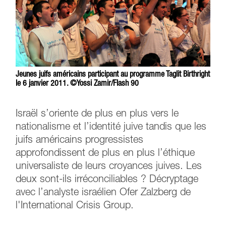
Jeunes juifs américains participant au programme Taglit Birthright
le 6 janvier 2011. ©Yossi Zamir/Flash 90
Israël s’oriente de plus en plus vers le
nationalisme et l’identité juive tandis que les
juifs américains progressistes
approfondissent de plus en plus l’éthique
universaliste de leurs croyances juives. Les
deux sont-ils irréconciliables ? Décryptage
avec l’analyste israélien Ofer Zalzberg de
l'International Crisis Group.