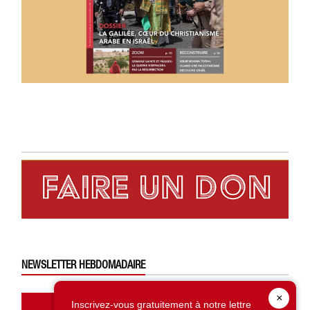
NEWSLETTER HEBDOMADAIRE
×
Abonnez-vous ici
Inscrivez-vous gratuitement à notre lettre