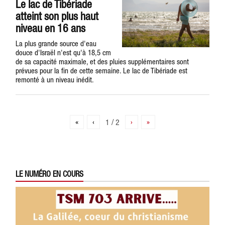
Le lac de Tibériade
atteint son plus haut
niveau en 16 ans
La plus grande source d'eau
douce d'Israël n'est qu'à 18,5 cm
de sa capacité maximale, et des pluies supplémentaires sont
prévues pour la fin de cette semaine. Le lac de Tibériade est
remonté à un niveau inédit.
«
‹
1 / 2
›
»
LE NUMÉRO EN COURS