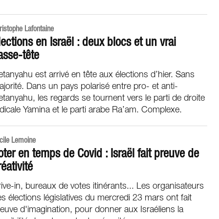
ristophe Lafontaine
lections en Israël : deux blocs et un vrai
asse-tête
tanyahu est arrivé en tête aux élections d’hier. Sans
jorité. Dans un pays polarisé entre pro- et anti-
tanyahu, les regards se tournent vers le parti de droite
dicale Yamina et le parti arabe Ra’am. Complexe.
cile Lemoine
oter en temps de Covid : Israël fait preuve de
réativité
ive-in, bureaux de votes itinérants... Les organisateurs
s élections législatives du mercredi 23 mars ont fait
euve d'imagination, pour donner aux Israéliens la