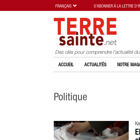
FRANÇAIS
S'ABONNER À LA LETTRE D'
Des clés pour comprendre l’actualité d
ACCUEIL
ACTUALITÉS
NOTRE MAGA
Politique
Ka
E