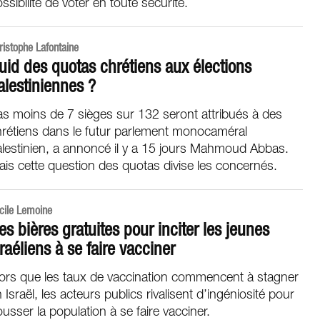
ssibilité de voter en toute sécurité.
ristophe Lafontaine
uid des quotas chrétiens aux élections
alestiniennes ?
s moins de 7 sièges sur 132 seront attribués à des
hrétiens dans le futur parlement monocaméral
lestinien, a annoncé il y a 15 jours Mahmoud Abbas.
is cette question des quotas divise les concernés.
cile Lemoine
es bières gratuites pour inciter les jeunes
sraéliens à se faire vacciner
lors que les taux de vaccination commencent à stagner
 Israël, les acteurs publics rivalisent d’ingéniosité pour
usser la population à se faire vacciner.