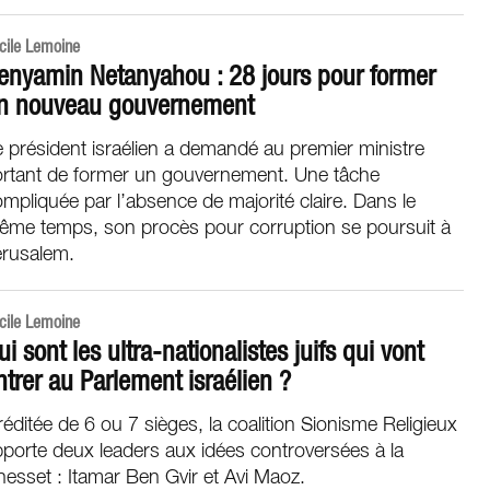
cile Lemoine
enyamin Netanyahou : 28 jours pour former
n nouveau gouvernement
 président israélien a demandé au premier ministre
ortant de former un gouvernement. Une tâche
mpliquée par l’absence de majorité claire. Dans le
ême temps, son procès pour corruption se poursuit à
érusalem.
cile Lemoine
ui sont les ultra-nationalistes juifs qui vont
ntrer au Parlement israélien ?
éditée de 6 ou 7 sièges, la coalition Sionisme Religieux
porte deux leaders aux idées controversées à la
esset : Itamar Ben Gvir et Avi Maoz.