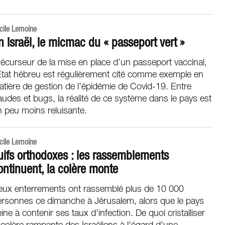
cile Lemoine
n Israël, le micmac du « passeport vert »
écurseur de la mise en place d’un passeport vaccinal,
État hébreu est régulièrement cité comme exemple en
tière de gestion de l’épidémie de Covid-19. Entre
audes et bugs, la réalité de ce système dans le pays est
 peu moins reluisante.
cile Lemoine
uifs orthodoxes : les rassemblements
ontinuent, la colère monte
eux enterrements ont rassemblé plus de 10 000
ersonnes ce dimanche à Jérusalem, alors que le pays
ine à contenir ses taux d'infection. De quoi cristalliser