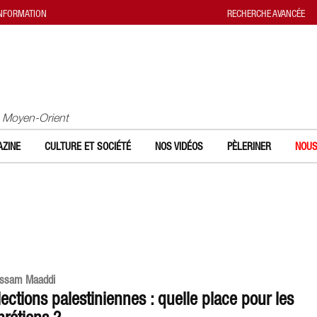
INFORMATION
RECHERCHE AVANCÉE
u Moyen-Orient
ZINE
CULTURE ET SOCIÉTÉ
NOS VIDÉOS
PÈLERINER
NOUS
ssam Maaddi
lections palestiniennes : quelle place pour les