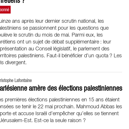
hrétiens ?
inze ans après leur dernier scrutin national, les
lestiniens se passionnent pour les questions que
ulève le scrutin du mois de mai. Parmi eux, les
rétiens ont un sujet de débat supplémentaire : leur
présentation au Conseil législatif, le parlement des
rritoires palestiniens. Faut-il bénéficier d’un quota ? Les
is divergent.
ristophe Lafontaine
’arlésienne amère des élections palestiniennes
s premières élections palestiniennes en 15 ans étaient
ensées se tenir le 22 mai prochain. Mahmoud Abbas les
porte et accuse Israël d’empêcher qu’elles se tiennent
Jérusalem-Est. Est-ce la seule raison ?