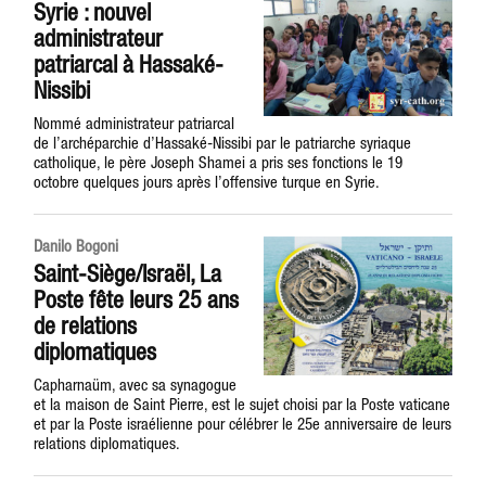
Syrie : nouvel
administrateur
patriarcal à Hassaké-
Nissibi
Nommé administrateur patriarcal
de l’archéparchie d’Hassaké-Nissibi par le patriarche syriaque
catholique, le père Joseph Shamei a pris ses fonctions le 19
octobre quelques jours après l’offensive turque en Syrie.
Danilo Bogoni
Saint-Siège/Israël, La
Poste fête leurs 25 ans
de relations
diplomatiques
Capharnaüm, avec sa synagogue
et la maison de Saint Pierre, est le sujet choisi par la Poste vaticane
et par la Poste israélienne pour célébrer le 25e anniversaire de leurs
relations diplomatiques.