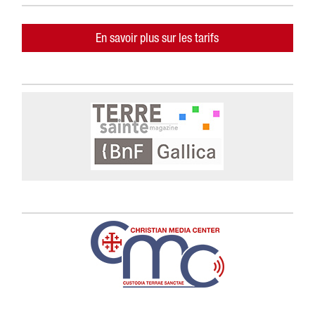
En savoir plus sur les tarifs