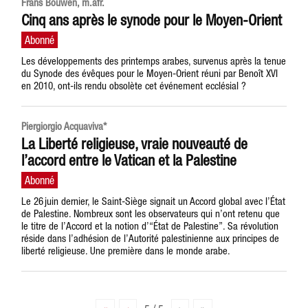
Frans Bouwen, m.afr.
Cinq ans après le synode pour le Moyen-Orient
Les développements des printemps arabes, survenus après la tenue
du Synode des évêques pour le Moyen-Orient réuni par Benoît XVI
en 2010, ont-ils rendu obsolète cet événement ecclésial ?
Piergiorgio Acquaviva*
La Liberté religieuse, vraie nouveauté de
l’accord entre le Vatican et la Palestine
Le 26 juin dernier, le Saint-Siège signait un Accord global avec l’État
de Palestine. Nombreux sont les observateurs qui n’ont retenu que
le titre de l’Accord et la notion d’“État de Palestine”. Sa révolution
réside dans l’adhésion de l’Autorité palestinienne aux principes de
liberté religieuse. Une première dans le monde arabe.