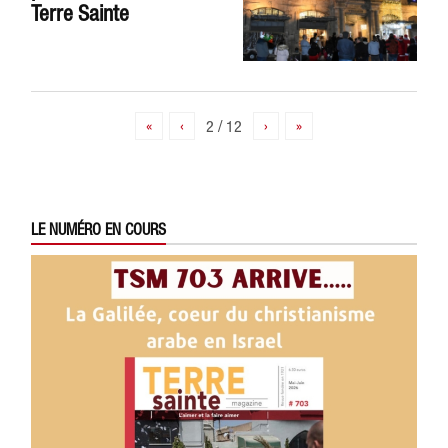
Terre Sainte
«
‹
2 / 12
›
»
LE NUMÉRO EN COURS