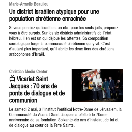
Marie-Armelle Beaulieu
Un district israélien atypique pour une
population chrétienne enracinée
Si vous pensiez qu’Israël est un état pour les seuls juifs, préparez-
vous à être surpris. Sur les six districts administratifs de l’état
hébreu, il en est un qui déjoue les attentes. Sa composition
sociologique forge la communauté chrétienne qui y vit. C’est
d’autant plus important, qu’il abrite les deux tiers des chrétiens
arabophones d’Israël.
Christian Media Center
📺 Vicariat Saint
Jacques : 70 ans de
ponts de dialogue et de
communion
Le samedi 2 mai, à l’Institut Pontifical Notre-Dame de Jérusalem, la
Communauté du Vicariat Saint Jacques a célébré le 70ème
anniversaire de sa fondation. Soixante-dix ans d’histoire, de foi et
de dialogue au cœur de la Terre Sainte.