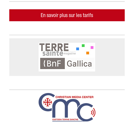
En savoir plus sur les tarifs