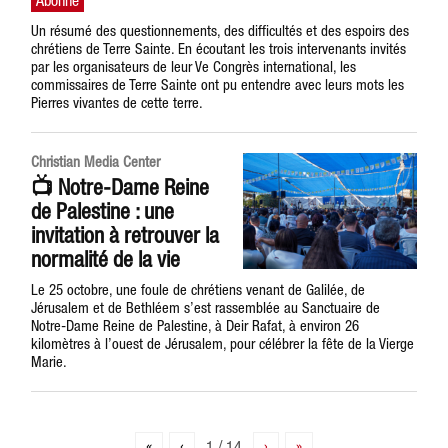
Un résumé des questionnements, des difficultés et des espoirs des
chrétiens de Terre Sainte. En écoutant les trois intervenants invités
par les organisateurs de leur Ve Congrès international, les
commissaires de Terre Sainte ont pu entendre avec leurs mots les
Pierres vivantes de cette terre.
Christian Media Center
📺 Notre-Dame Reine
de Palestine : une
invitation à retrouver la
normalité de la vie
Le 25 octobre, une foule de chrétiens venant de Galilée, de
Jérusalem et de Bethléem s’est rassemblée au Sanctuaire de
Notre-Dame Reine de Palestine, à Deir Rafat, à environ 26
kilomètres à l’ouest de Jérusalem, pour célébrer la fête de la Vierge
Marie.
«
‹
1 / 14
›
»