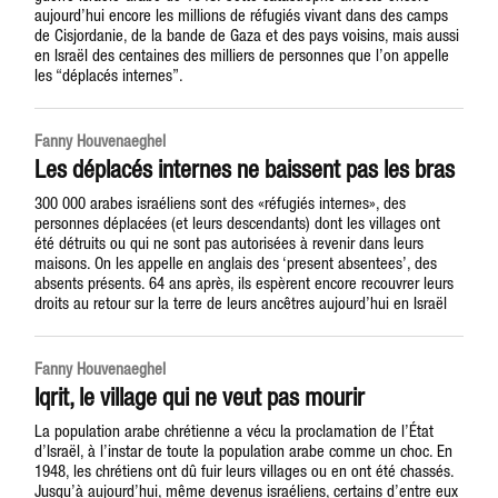
aujourd’hui encore les millions de réfugiés vivant dans des camps
de Cisjordanie, de la bande de Gaza et des pays voisins, mais aussi
en Israël des centaines des milliers de personnes que l’on appelle
les “déplacés internes”.
Fanny Houvenaeghel
Les déplacés internes ne baissent pas les bras
300 000 arabes israéliens sont des «réfugiés internes», des
personnes déplacées (et leurs descendants) dont les villages ont
été détruits ou qui ne sont pas autorisées à revenir dans leurs
maisons. On les appelle en anglais des ‘present absentees’, des
absents présents. 64 ans après, ils espèrent encore recouvrer leurs
droits au retour sur la terre de leurs ancêtres aujourd’hui en Israël
Fanny Houvenaeghel
Iqrit, le village qui ne veut pas mourir
La population arabe chrétienne a vécu la proclamation de l’État
d’Israël, à l’instar de toute la population arabe comme un choc. En
1948, les chrétiens ont dû fuir leurs villages ou en ont été chassés.
Jusqu’à aujourd’hui, même devenus israéliens, certains d’entre eux