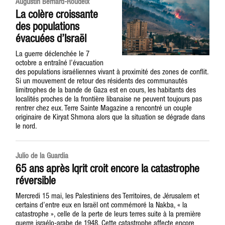
Augustin Bernard-Roudeix
La colère croissante
des populations
évacuées d’Israël
La guerre déclenchée le 7
octobre a entraîné l’évacuation
des populations israéliennes vivant à proximité des zones de conflit.
Si un mouvement de retour des résidents des communautés
limitrophes de la bande de Gaza est en cours, les habitants des
localités proches de la frontière libanaise ne peuvent toujours pas
rentrer chez eux. Terre Sainte Magazine a rencontré un couple
originaire de Kiryat Shmona alors que la situation se dégrade dans
le nord.
Julio de la Guardia
65 ans après Iqrit croit encore la catastrophe
réversible
Mercredi 15 mai, les Palestiniens des Territoires, de Jérusalem et
certains d’entre eux en Israël ont commémoré la Nakba, « la
catastrophe », celle de la perte de leurs terres suite à la première
guerre israélo-arabe de 1948. Cette catastrophe affecte encore