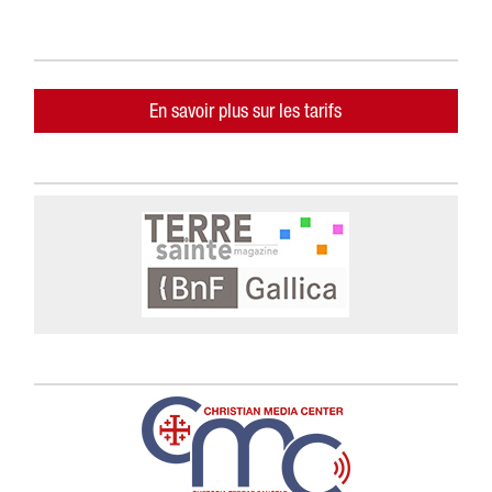
En savoir plus sur les tarifs